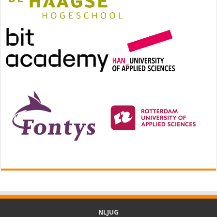
NLJUG