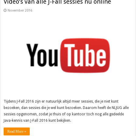
Video’s van alle J-Fall sessies nu online
November 2016
Tijdens J-Fall 2016 zijn er natuurlijk altijd meer sessies, die je niet kunt
bezoeken, dan sessies die je wel kunt bezoeken. Daarom heeft de NLJUG alle
sessies opgenomen, zodat je thuis of op kantoor toch nog alle gedeelde
Java-kennis van J-Fall 2016 kunt bekijken.
Read More »