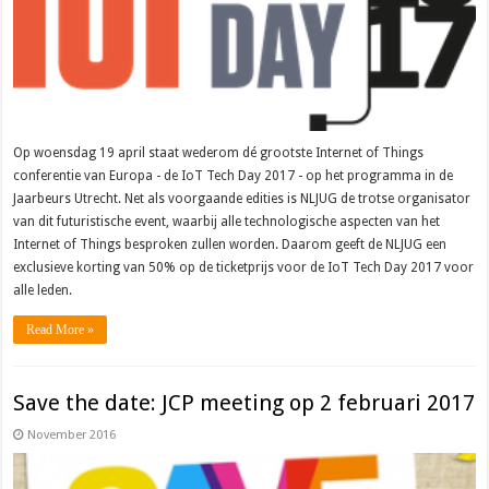
Op woensdag 19 april staat wederom dé grootste Internet of Things
conferentie van Europa - de IoT Tech Day 2017 - op het programma in de
Jaarbeurs Utrecht. Net als voorgaande edities is NLJUG de trotse organisator
van dit futuristische event, waarbij alle technologische aspecten van het
Internet of Things besproken zullen worden. Daarom geeft de NLJUG een
exclusieve korting van 50% op de ticketprijs voor de IoT Tech Day 2017 voor
alle leden.
Read More »
Save the date: JCP meeting op 2 februari 2017
November 2016