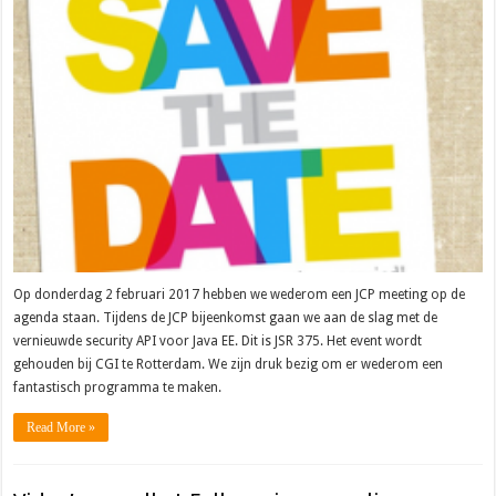
Op donderdag 2 februari 2017 hebben we wederom een JCP meeting op de
agenda staan. Tijdens de JCP bijeenkomst gaan we aan de slag met de
vernieuwde security API voor Java EE. Dit is JSR 375. Het event wordt
gehouden bij CGI te Rotterdam. We zijn druk bezig om er wederom een
fantastisch programma te maken.
Read More »