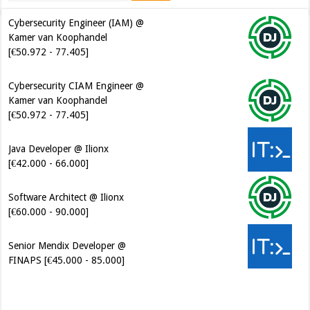
Cybersecurity CIAM Engineer @
Kamer van Koophandel
[€50.972 - 77.405]
Java Developer @ Ilionx
[€42.000 - 66.000]
Software Architect @ Ilionx
[€60.000 - 90.000]
Senior Mendix Developer @
FINAPS [€45.000 - 85.000]