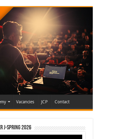
emy
Vacancies
JCP
Contact
r J-Spring 2026