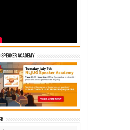
G Speaker Academy
ch