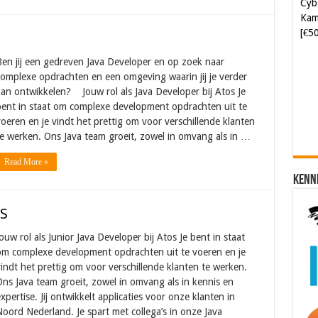
Kam
[€5
en jij een gedreven Java Developer en op zoek naar
Soft
omplexe opdrachten en een omgeving waarin jij je verder
[€6
an ontwikkelen? Jouw rol als Java Developer bij Atos Je
ent in staat om complexe development opdrachten uit te
oeren en je vindt het prettig om voor verschillende klanten
e werken. Ons Java team groeit, zowel in omvang als in …
Read More »
Kenn
OS
ouw rol als Junior Java Developer bij Atos Je bent in staat
om complexe development opdrachten uit te voeren en je
indt het prettig om voor verschillende klanten te werken.
ns Java team groeit, zowel in omvang als in kennis en
xpertise. Jij ontwikkelt applicaties voor onze klanten in
oord Nederland. Je spart met collega’s in onze Java