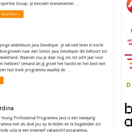
Expertise Group. Je bezoekt evenementen …
Read More »
jonge ambitieuze Java Developer. Je wil veel leren in korte
 doorgroeien naar een Senior Java Developer die behoort tot
Nederland. Waarom zou je daar nog zes tot acht jaar voor
n hebben? Iemand als jij groeit het hardst en het best met
een fast track programma waarbij de …
rdina
 Young Professional Programma Java is een tweejarig
amma met als doel jou op te leiden en te begeleiden tot
riode volg je een intensief vakgericht programma,