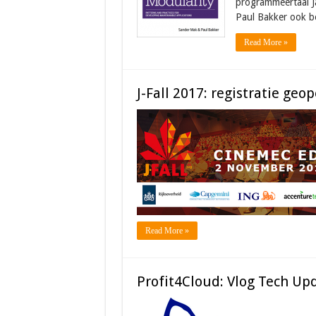
programmeertaal J
Paul Bakker ook b
Read More »
J-Fall 2017: registratie g
Read More »
Profit4Cloud: Vlog Tech Up