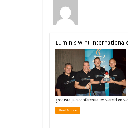
Luminis wint international
grootste Javaconferentie ter wereld en w
Read More »