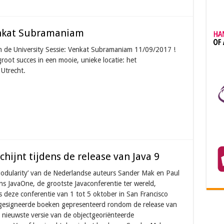
Venkat Subramaniam
van de University Sessie: Venkat Subramaniam 11/09/2017 !
root succes in een mooie, unieke locatie: het
Utrecht.
chijnt tijdens de release van Java 9
Modularity’ van de Nederlandse auteurs Sander Mak en Paul
ns JavaOne, de grootste Javaconferentie ter wereld,
s deze conferentie van 1 tot 5 oktober in San Francisco
gesigneerde boeken gepresenteerd rondom de release van
de nieuwste versie van de objectgeoriënteerde