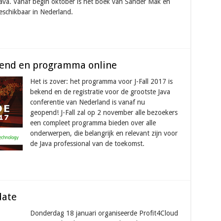
ava. Vanaf begin oktober is het boek van Sander Mak en
eschikbaar in Nederland.
eopend en programma online
Het is zover: het programma voor J-Fall 2017 is
bekend en de registratie voor de grootste Java
conferentie van Nederland is vanaf nu
geopend! J-Fall zal op 2 november alle bezoekers
een compleet programma bieden over alle
onderwerpen, die belangrijk en relevant zijn voor
de Java professional van de toekomst.
date
Donderdag 18 januari organiseerde Profit4Cloud