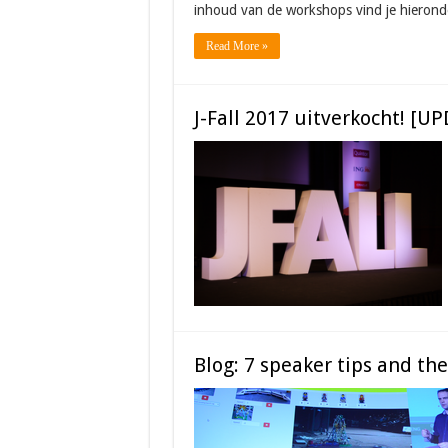
inhoud van de workshops vind je hierond
Read More »
J-Fall 2017 uitverkocht! [U
Blog: 7 speaker tips and the