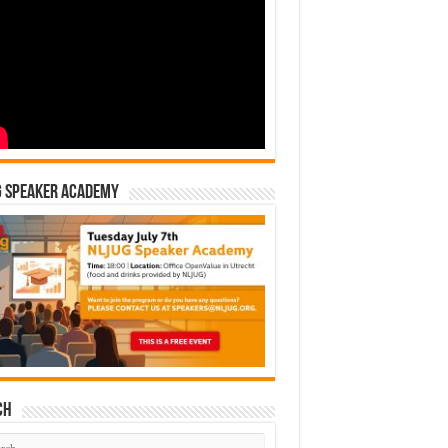
G Speaker Academy
ch