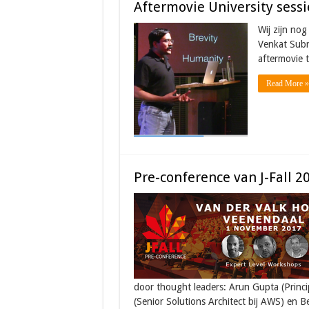
Aftermovie University ses
Wij zijn nog
Venkat Subr
aftermovie t
Read More »
Pre-conference van J-Fall 2
door thought leaders: Arun Gupta (Princ
(Senior Solutions Architect bij AWS) en B