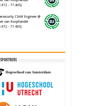
ersecurity CIAM Engineer @
er van Koophandel
0.972 - 77.405]
ispartners