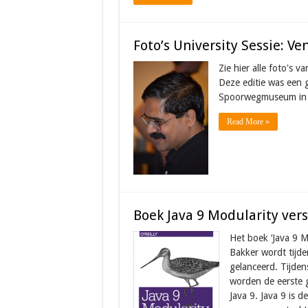
Foto’s University Sessie: 
Zie hier alle foto's 
Deze editie was een g
Spoorwegmuseum in 
Read More »
Boek Java 9 Modularity vers
Het boek ‘Java 9 
Bakker wordt tijde
gelanceerd. Tijden
worden de eerste 
Java 9. Java 9 is 