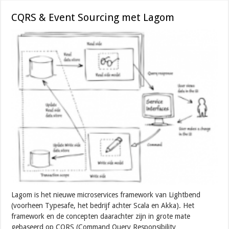
CQRS & Event Sourcing met Lagom
Lagom is het nieuwe microservices framework van Lightbend
(voorheen Typesafe, het bedrijf achter Scala en Akka). Het
framework en de concepten daarachter zijn in grote mate
gebaseerd op CQRS (Command Query Responsibility