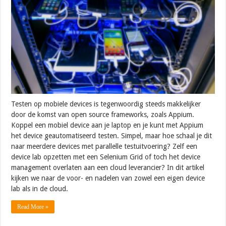
Testen op mobiele devices is tegenwoordig steeds makkelijker
door de komst van open source frameworks, zoals Appium.
Koppel een mobiel device aan je laptop en je kunt met Appium
het device geautomatiseerd testen. Simpel, maar hoe schaal je dit
naar meerdere devices met parallelle testuitvoering? Zelf een
device lab opzetten met een Selenium Grid of toch het device
management overlaten aan een cloud leverancier? In dit artikel
kijken we naar de voor- en nadelen van zowel een eigen device
lab als in de cloud.
Read More »