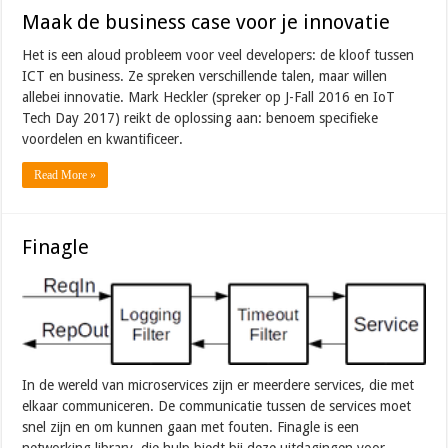
Maak de business case voor je innovatie
Het is een aloud probleem voor veel developers: de kloof tussen
ICT en business. Ze spreken verschillende talen, maar willen
allebei innovatie. Mark Heckler (spreker op J-Fall 2016 en IoT
Tech Day 2017) reikt de oplossing aan: benoem specifieke
voordelen en kwantificeer.
Read More »
Finagle
In de wereld van microservices zijn er meerdere services, die met
elkaar communiceren. De communicatie tussen de services moet
snel zijn en om kunnen gaan met fouten. Finagle is een
networking library, die hulp biedt bij deze uitdagingen voor