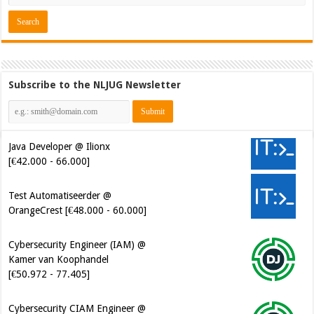
Subscribe to the NLJUG Newsletter
Java Developer @ Ilionx
[€42.000 - 66.000]
Test Automatiseerder @
OrangeCrest [€48.000 - 60.000]
Cybersecurity Engineer (IAM) @
Kamer van Koophandel
[€50.972 - 77.405]
Cybersecurity CIAM Engineer @