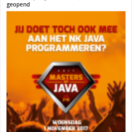
geopend