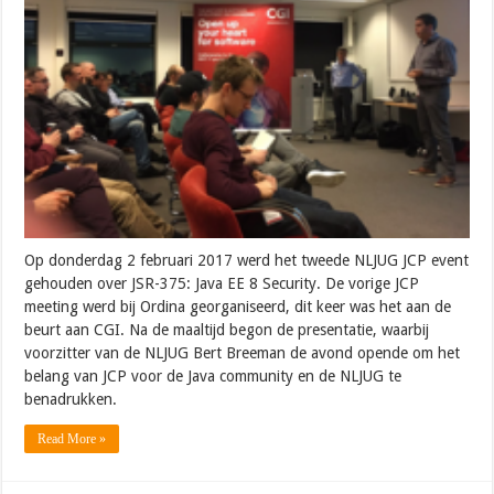
Op donderdag 2 februari 2017 werd het tweede NLJUG JCP event
gehouden over JSR-375: Java EE 8 Security. De vorige JCP
meeting werd bij Ordina georganiseerd, dit keer was het aan de
beurt aan CGI. Na de maaltijd begon de presentatie, waarbij
voorzitter van de NLJUG Bert Breeman de avond opende om het
belang van JCP voor de Java community en de NLJUG te
benadrukken.
Read More »