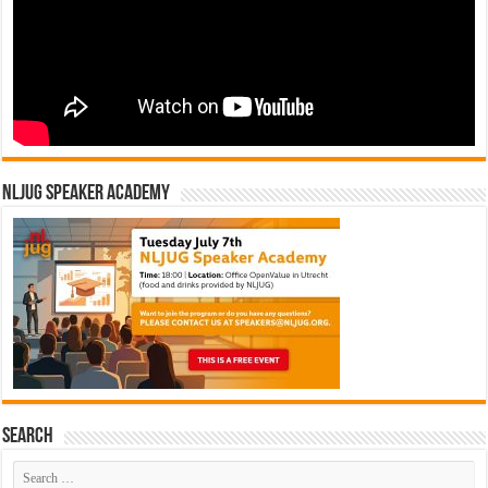
NLJUG Speaker Academy
Search