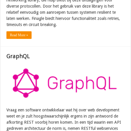
diverse protocollen. Door het gebruik van deze library is het
relatief eenvoudig om aanroepen tussen systemen resilient te
laten werken. Finagle biedt hiervoor functionaliteit zoals retries,
timeouts en circuit breaking.
Read More »
GraphQL
Vraag een software ontwikkelaar wat hij over web development
weet en je zult hoogstwaarschijnlijk ergens in zijn antwoord de
afkorting REST voorbij horen komen. In een tijd waarin een API
gedreven architectuur de norm is, nemen RESTful webservices