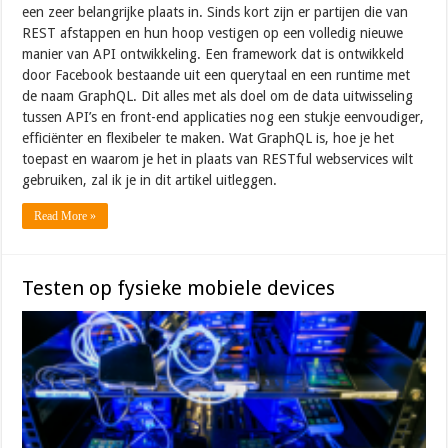
een zeer belangrijke plaats in. Sinds kort zijn er partijen die van
REST afstappen en hun hoop vestigen op een volledig nieuwe
manier van API ontwikkeling. Een framework dat is ontwikkeld
door Facebook bestaande uit een querytaal en een runtime met
de naam GraphQL. Dit alles met als doel om de data uitwisseling
tussen API’s en front-end applicaties nog een stukje eenvoudiger,
efficiënter en flexibeler te maken. Wat GraphQL is, hoe je het
toepast en waarom je het in plaats van RESTful webservices wilt
gebruiken, zal ik je in dit artikel uitleggen.
Read More »
Testen op fysieke mobiele devices