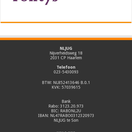
NLJUG
Nijverheidsweg 18
2031 CP Haarlem
Telefoon
023-5430093
BTW: NL852413646 B.0.1
KVK: 57039615
Bank
Rabo: 3123.20.973
BIC: RABONL2U
IBAN: NL47RABO0312320973
NLJUG te Son