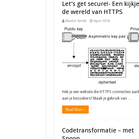
Let’s get secure!- Een kijkje
de wereld van HTTPS
Martin Smelt
April 2018
Heb je een website die HTTPS connecties aan
aan je bezoekers? Maak je gebruik van …
Read More »
Codetransformatie – met
Spoon