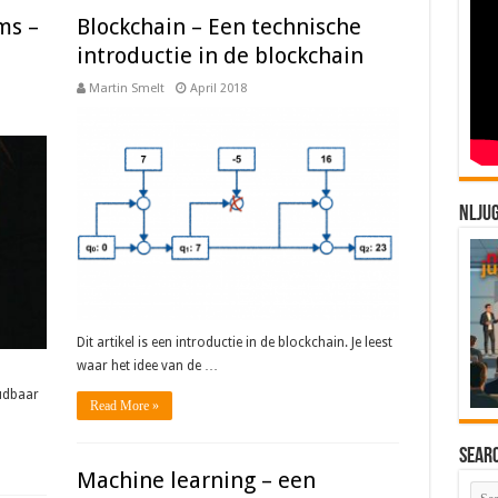
ms –
Blockchain – Een technische
introductie in de blockchain
Martin Smelt
April 2018
NLJU
Dit artikel is een introductie in de blockchain. Je leest
waar het idee van de …
udbaar
Read More »
Sear
Machine learning – een