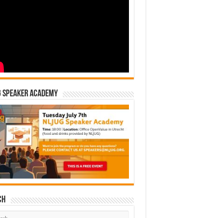
G Speaker Academy
ch