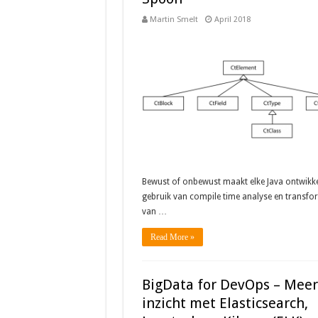
Martin Smelt
April 2018
Bewust of onbewust maakt elke Java ontwikk
gebruik van compile time analyse en transfo
van …
Read More »
BigData for DevOps – Meer
inzicht met Elasticsearch,