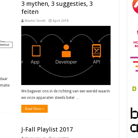
3 mythen, 3 suggesties, 3
feiten
Martin Smelt
April 2018
elaar
rmatie
We begeven ons in de richting van een wereld waarin
we onze apparaten steeds beter …
Read More »
J-Fall Playlist 2017