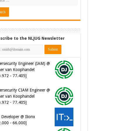
scribe to the NLJUG Newsletter
ersecurity Engineer (IAM) @
er van Koophandel
0.972 - 77.405]
ersecurity CIAM Engineer @
er van Koophandel
0.972 - 77.405]
 Developer @ Ilionx
2.000 - 66.000]