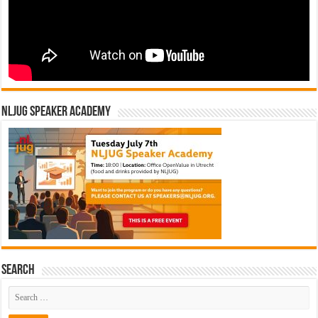
NLJUG Speaker Academy
Search