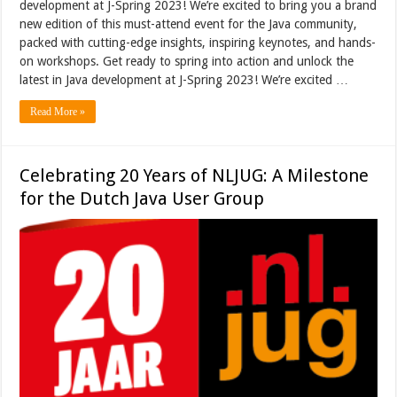
development at J-Spring 2023! We’re excited to bring you a brand
new edition of this must-attend event for the Java community,
packed with cutting-edge insights, inspiring keynotes, and hands-
on workshops. Get ready to spring into action and unlock the
latest in Java development at J-Spring 2023! We’re excited …
Read More »
Celebrating 20 Years of NLJUG: A Milestone
for the Dutch Java User Group