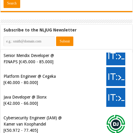
Subscribe to the NLJUG Newsletter
Senior Mendix Developer @
FINAPS [€45.000 - 85.000]
Platform Engineer @ Cegeka
[€40.000 - 80.000]
Java Developer @ Ilionx
[€42.000 - 66.000]
Cybersecurity Engineer (IAM) @
Kamer van Koophandel
[€50.972 - 77.405]