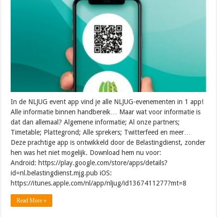
In de NLJUG event app vind je alle NLJUG-evenementen in 1 app!
Alle informatie binnen handbereik… Maar wat voor informatie is
dat dan allemaal? Algemene informatie; Al onze partners;
Timetable; Plattegrond; Alle sprekers; Twitterfeed en meer…
Deze prachtige app is ontwikkeld door de Belastingdienst, zonder
hen was het niet mogelijk. Download hem nu voor:
Android: https://play.google.com/store/apps/details?
id=nl.belastingdienst.mjg.pub iOS:
https://itunes.apple.com/nl/app/nljug/id1367411277?mt=8
Read More »