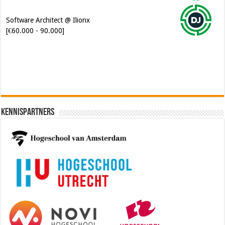
Software Architect @ Ilionx
[€60.000 - 90.000]
Kennispartners