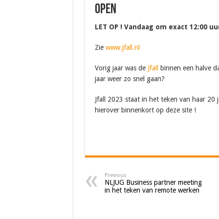
open
LET OP ! Vandaag om exact 12:00 uur
Zie
www.jfall.nl
Vorig jaar was de
Jfall
binnen een halve dag
jaar weer zo snel gaan?
Jfall 2023 staat in het teken van haar 20
hierover binnenkort op deze site !
Previous
NLJUG Business partner meeting
in het teken van remote werken