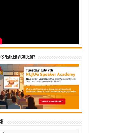
G Speaker Academy
ch