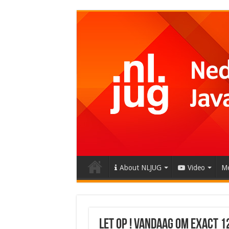
About NLJUG
Video
Me
LET OP ! Vandaag om exact 1