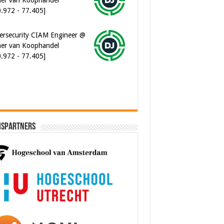
0.972 - 77.405]
ersecurity CIAM Engineer @
er van Koophandel
0.972 - 77.405]
ispartners