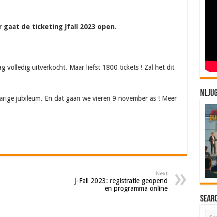
 gaat de ticketing Jfall 2023 open.
 volledig uitverkocht. Maar liefst 1800 tickets ! Zal het dit
NLJU
 jarige jubileum. En dat gaan we vieren 9 november as ! Meer
Next
J-Fall 2023: registratie geopend
en programma online
Sear