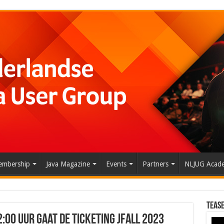
mbership
Java Magazine
Events
Partners
NLJUG Acad
Tease
2:00 uur gaat de ticketing Jfall 2023