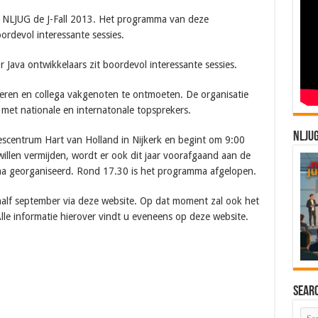
NLJUG de J-Fall 2013. Het programma van deze
ordevol interessante sessies.
Java ontwikkelaars zit boordevol interessante sessies.
jkeren en collega vakgenoten te ontmoeten. De organisatie
et nationale en internatonale topsprekers.
NLJU
scentrum Hart van Holland in Nijkerk en begint om 9:00
 willen vermijden, wordt er ook dit jaar voorafgaand aan de
ma georganiseerd. Rond 17.30 is het programma afgelopen.
 half september via deze website. Op dat moment zal ook het
lle informatie hierover vindt u eveneens op deze website.
Sear