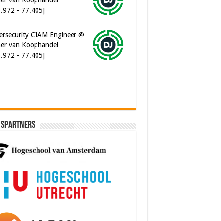
ersecurity CIAM Engineer @
er van Koophandel
0.972 - 77.405]
ispartners