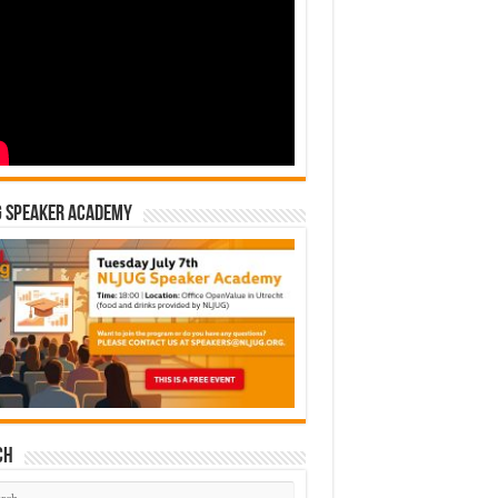
G Speaker Academy
ch