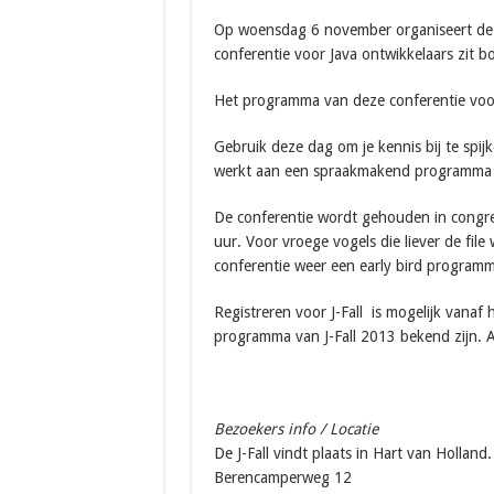
Op woensdag 6 november organiseert de 
conferentie voor Java ontwikkelaars zit bo
Het programma van deze conferentie voor 
Gebruik deze dag om je kennis bij te spi
werkt aan een spraakmakend programma m
De conferentie wordt gehouden in congre
uur. Voor vroege vogels die liever de file
conferentie weer een early bird program
Registreren voor J-Fall is mogelijk vanaf
programma van J-Fall 2013 bekend zijn. A
Bezoekers info / Locatie
De J-Fall vindt plaats in Hart van Holland.
Berencamperweg 12