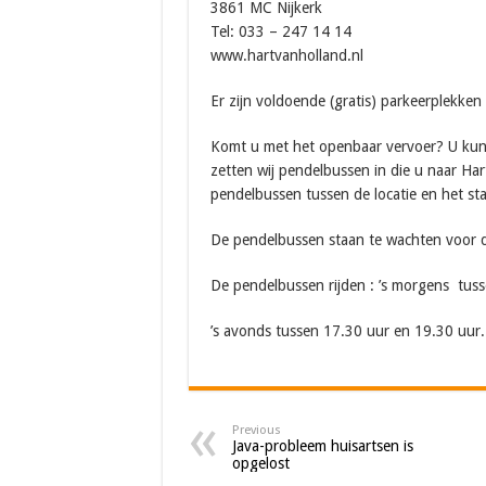
3861 MC Nijkerk
Tel: 033 – 247 14 14
www.hartvanholland.nl
Er zijn voldoende (gratis) parkeerplekken
Komt u met het openbaar vervoer? U kunt 
zetten wij pendelbussen in die u naar Har
pendelbussen tussen de locatie en het sta
De pendelbussen staan te wachten voor de
De pendelbussen rijden : ’s morgens tus
’s avonds tussen 17.30 uur en 19.30 uur.
Previous
Java-probleem huisartsen is
opgelost