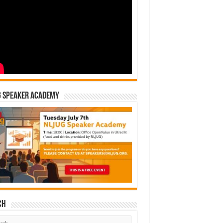
G Speaker Academy
ch