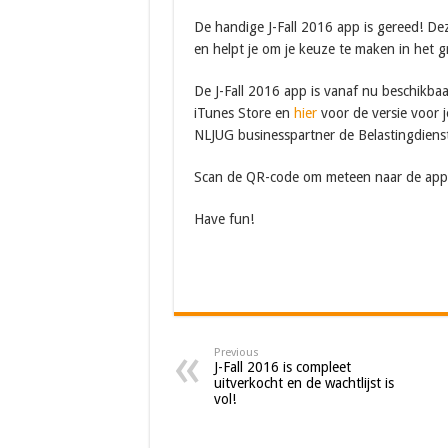
De handige J-Fall 2016 app is gereed! Dez
en helpt je om je keuze te maken in het g
De J-Fall 2016 app is vanaf nu beschikbaa
iTunes Store en
hier
voor de versie voor j
NLJUG businesspartner de Belastingdiens
Scan de QR-code om meteen naar de app i
Have fun!
Previous
J-Fall 2016 is compleet
uitverkocht en de wachtlijst is
vol!