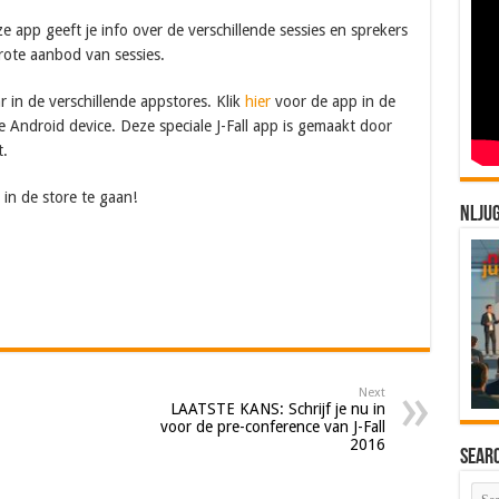
e app geeft je info over de verschillende sessies en sprekers
rote aanbod van sessies.
r in de verschillende appstores. Klik
hier
voor de app in de
e Android device. Deze speciale J-Fall app is gemaakt door
t.
n de store te gaan!
NLJU
Next
LAATSTE KANS: Schrijf je nu in
voor de pre-conference van J-Fall
2016
Sear