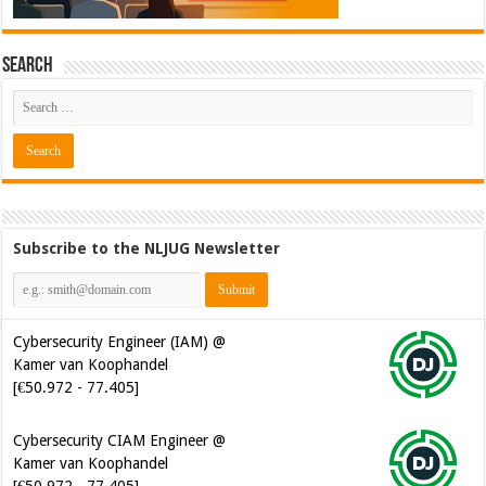
Search
Subscribe to the NLJUG Newsletter
Cybersecurity Engineer (IAM) @
Kamer van Koophandel
[€50.972 - 77.405]
Cybersecurity CIAM Engineer @
Kamer van Koophandel
[€50.972 - 77.405]