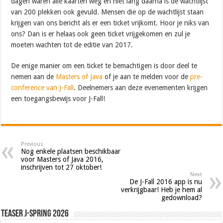
dagen waren alle kaarten weg en niet lang daarna is de wachtlijst
van 200 plekken ook gevuld. Mensen die op de wachtlijst staan
krijgen van ons bericht als er een ticket vrijkomt. Hoor je niks van
ons? Dan is er helaas ook geen ticket vrijgekomen en zul je
moeten wachten tot de editie van 2017.
De enige manier om een ticket te bemachtigen is door deel te
nemen aan de
Masters of Java
of je aan te melden voor de
pre-
conference van J-Fall
. Deelnemers aan deze evenementen krijgen
een toegangsbewijs voor J-Fall!
Previous
Nog enkele plaatsen beschikbaar
voor Masters of Java 2016,
inschrijven tot 27 oktober!
Next
De J-Fall 2016 app is nu
verkrijgbaar! Heb je hem al
gedownload?
Teaser J-Spring 2026