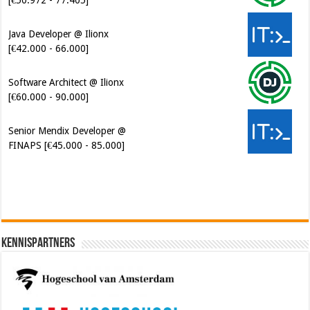
Java Developer @ Ilionx
[€42.000 - 66.000]
Software Architect @ Ilionx
[€60.000 - 90.000]
Senior Mendix Developer @
FINAPS [€45.000 - 85.000]
Kennispartners