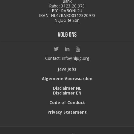
Bank
Rabo: 3123.20.973
BIC: RABONL2U
IBAN: NL47RABO0312320973
NLJUG te Son
Volg ons
Contact:
info@nljug.org
Java Jobs
Algemene Voorwaarden
Disclaimer NL
Disclaimer EN
Code of Conduct
Privacy Statement