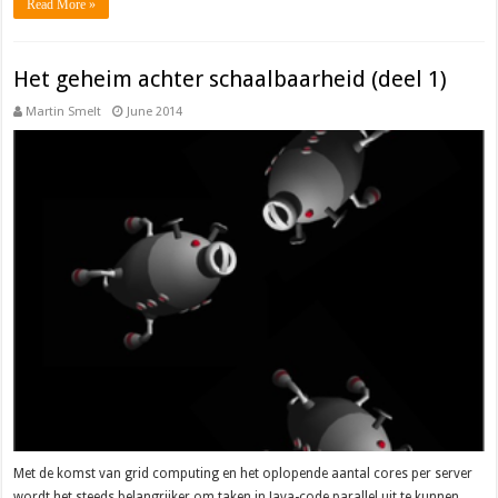
Read More »
Het geheim achter schaalbaarheid (deel 1)
Martin Smelt
June 2014
Met de komst van grid computing en het oplopende aantal cores per server
wordt het steeds belangrijker om taken in Java-code parallel uit te kunnen