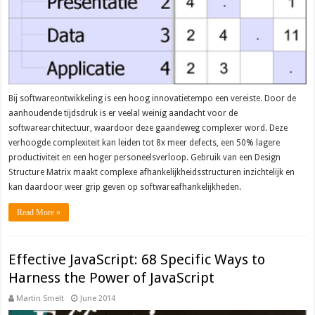
Bij softwareontwikkeling is een hoog innovatietempo een vereiste. Door de
aanhoudende tijdsdruk is er veelal weinig aandacht voor de
softwarearchitectuur, waardoor deze gaandeweg complexer word. Deze
verhoogde complexiteit kan leiden tot 8x meer defects, een 50% lagere
productiviteit en een hoger personeelsverloop. Gebruik van een Design
Structure Matrix maakt complexe afhankelijkheidsstructuren inzichtelijk en
kan daardoor weer grip geven op softwareafhankelijkheden.
Read More »
Effective JavaScript: 68 Specific Ways to
Harness the Power of JavaScript
Martin Smelt
June 2014