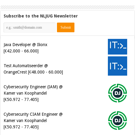
Subscribe to the NLJUG Newsletter
Java Developer @ Ilionx
[€42.000 - 66.000]
Test Automatiseerder @
OrangeCrest [€48.000 - 60.000]
Cybersecurity Engineer (IAM) @
Kamer van Koophandel
[€50.972 - 77.405]
Cybersecurity CIAM Engineer @
Kamer van Koophandel
[€50.972 - 77.405]