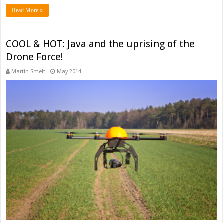
Read More »
COOL & HOT: Java and the uprising of the
Drone Force!
Martin Smelt
May 2014