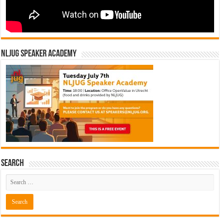
NLJUG Speaker Academy
Search