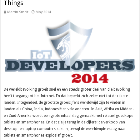
Things
Martin Smelt
May 2014
De wereldbevolking groeit snel en een steeds groter deel van die bevolking
heeft toegang tot het Internet. En dat beperkt zich zeker niet tot de rijkere
landen. Integendeel, de grootste groeicijfers wereldwijd zijn te vinden in
landen als China, India, Indonesië en vele anderen. In Azië, Afrika en Midden-
en Zuid-Amerika wordt een grote inhaalslag gemaakt met relatief goedkope
tablets en smartphones. En dat zie je terug in de cijfers: de verkoop van
desktop- en laptop computers zakt in, terwijl de wereldwijde vraag naar
tablets en smartphones explosief groeit.