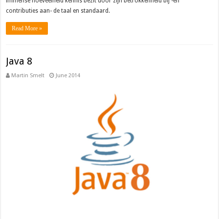
immense hoeveelheid kennis bezit door zijn betrokkenheid bij -en
contributies aan- de taal en standaard.
Read More »
Java 8
Martin Smelt
June 2014