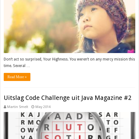
Don’t act so surprised, Your Highness. You weren’t on any mercy mission this
time. Several …
Read More »
Uitslag Code Challenge uit Java Magazine #2
Martin Smelt
May 2014