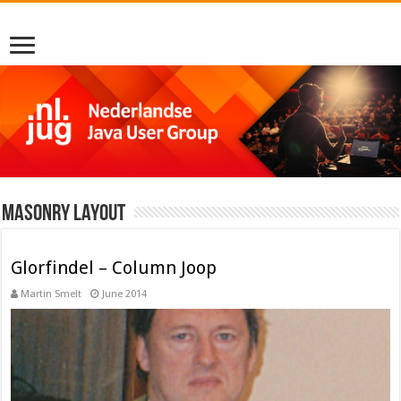
Masonry Layout
Glorfindel – Column Joop
Martin Smelt
June 2014