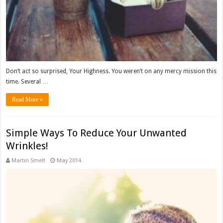
Don’t act so surprised, Your Highness. You weren’t on any mercy mission this
time. Several …
Read More »
Simple Ways To Reduce Your Unwanted
Wrinkles!
Martin Smelt
May 2014