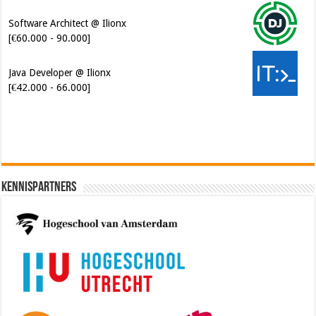
Software Architect @ Ilionx
[€60.000 - 90.000]
Java Developer @ Ilionx
[€42.000 - 66.000]
Kennispartners