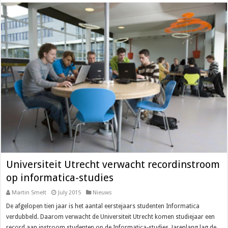
Universiteit Utrecht verwacht recordinstroom
op informatica-studies
Martin Smelt
July 2015
Nieuws
De afgelopen tien jaar is het aantal eerstejaars studenten Informatica
verdubbeld. Daarom verwacht de Universiteit Utrecht komen studiejaar een
record aan instroom studenten op de Informatica-studies. Jarenlang lag de