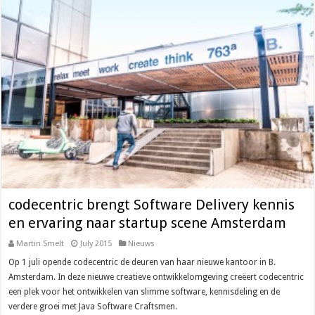
codecentric brengt Software Delivery kennis
en ervaring naar startup scene Amsterdam
Martin Smelt
July 2015
Nieuws
Op 1 juli opende codecentric de deuren van haar nieuwe kantoor in B.
Amsterdam. In deze nieuwe creatieve ontwikkelomgeving creëert codecentric
een plek voor het ontwikkelen van slimme software, kennisdeling en de
verdere groei met Java Software Craftsmen.