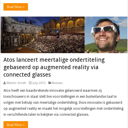
Read More »
Atos lanceert meertalige ondertiteling
gebaseerd op augmented reality via
connected glasses
Martin Smelt
July 2015
Nieuws
Atos heeft een baanbrekende innovatie gelanceerd waarmee zij
toeschouwers in staat stelt live voorstellingen in een buitenlandse taal te
volgen met behulp van meertalige ondertiteling. Deze innovatie is gebaseerd
op augmented reality en maakt het mogelijk voorstellingen met ondertiteling
in verschillende talen te bekijken via connected glasses.
Read More »