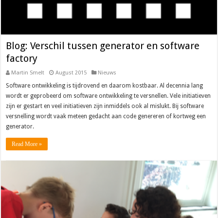
Blog: Verschil tussen generator en software
factory
Martin Smelt
August 2015
Nieuws
Software ontwikkeling is tijdrovend en daarom kostbaar. Al decennia lang
wordt er geprobeerd om software ontwikkeling te versnellen. Vele initiatieven
zijn er gestart en veel initiatieven zijn inmiddels ook al mislukt. Bij software
versnelling wordt vaak meteen gedacht aan code genereren of kortweg een
generator.
Read More »