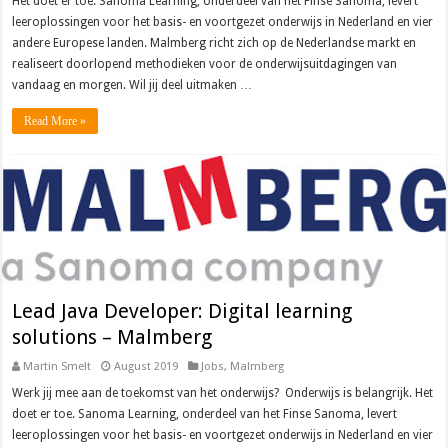
Het doet er toe. Sanoma Learning, onderdeel van het Finse Sanoma, levert
leeroplossingen voor het basis- en voortgezet onderwijs in Nederland en vier
andere Europese landen. Malmberg richt zich op de Nederlandse markt en
realiseert doorlopend methodieken voor de onderwijsuitdagingen van
vandaag en morgen. Wil jij deel uitmaken …
Read More »
Lead Java Developer: Digital learning
solutions – Malmberg
Martin Smelt
August 2019
Jobs
,
Malmberg
Werk jij mee aan de toekomst van het onderwijs? Onderwijs is belangrijk. Het
doet er toe. Sanoma Learning, onderdeel van het Finse Sanoma, levert
leeroplossingen voor het basis- en voortgezet onderwijs in Nederland en vier