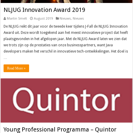
NLJUG Innovation Award 2019
Martin Smelt
August 2019
Nieuws
,
Nieuws
De NLJUG reikt dit jaar voor de tweede keer tijdens J-Fall de NLJUG Innovation
Award uit. Deze wordt toegekend aan het meest innovatieve project dat heeft
plaatsgevonden in het afgelopen jaar. Met de NLJUG Award laten we zien dat
we trots zijn op de prestaties van onze businesspartners, want Java
developers maken het verschil in innovatieve tech-ontwikkelingen. Het doel is
…
Read More »
Young Professional Programma – Quintor