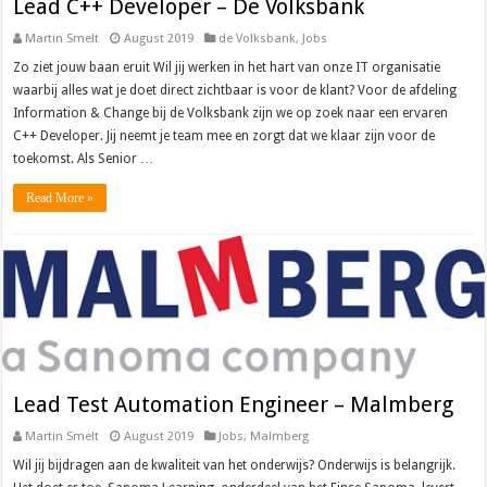
Lead C++ Developer – De Volksbank
Martin Smelt
August 2019
de Volksbank
,
Jobs
Zo ziet jouw baan eruit Wil jij werken in het hart van onze IT organisatie
waarbij alles wat je doet direct zichtbaar is voor de klant? Voor de afdeling
Information & Change bij de Volksbank zijn we op zoek naar een ervaren
C++ Developer. Jij neemt je team mee en zorgt dat we klaar zijn voor de
toekomst. Als Senior …
Read More »
Lead Test Automation Engineer – Malmberg
Martin Smelt
August 2019
Jobs
,
Malmberg
Wil jij bijdragen aan de kwaliteit van het onderwijs? Onderwijs is belangrijk.