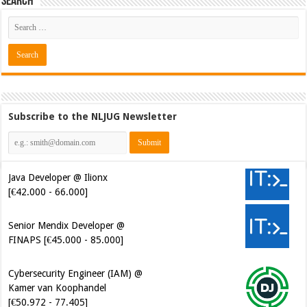
Search
Subscribe to the NLJUG Newsletter
Java Developer @ Ilionx
[€42.000 - 66.000]
Senior Mendix Developer @
FINAPS [€45.000 - 85.000]
Cybersecurity Engineer (IAM) @
Kamer van Koophandel
[€50.972 - 77.405]