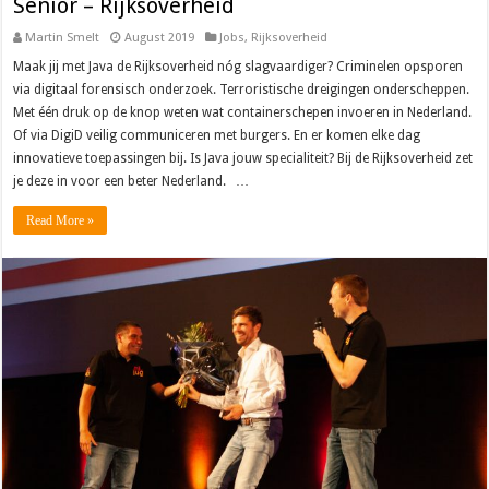
Senior – Rijksoverheid
Martin Smelt
August 2019
Jobs
,
Rijksoverheid
Maak jij met Java de Rijksoverheid nóg slagvaardiger? Criminelen opsporen
via digitaal forensisch onderzoek. Terroristische dreigingen onderscheppen.
Met één druk op de knop weten wat containerschepen invoeren in Nederland.
Of via DigiD veilig communiceren met burgers. En er komen elke dag
innovatieve toepassingen bij. Is Java jouw specialiteit? Bij de Rijksoverheid zet
je deze in voor een beter Nederland. …
Read More »