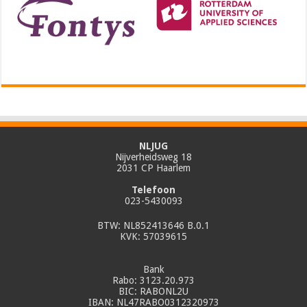
NLJUG
Nijverheidsweg 18
2031 CP Haarlem
Telefoon
023-5430093
BTW: NL852413646 B.0.1
KVK: 57039615
Bank
Rabo: 3123.20.973
BIC: RABONL2U
IBAN: NL47RABO0312320973