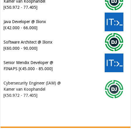
Kamer van Koophandel
[€50.972 - 77.405]
Java Developer @ Ilionx
[€42.000 - 66.000]
Software Architect @ Ilionx
[€60.000 - 90.000]
Senior Mendix Developer @
FINAPS [€45.000 - 85.000]
Cybersecurity Engineer (IAM) @
Kamer van Koophandel
[€50.972 - 77.405]