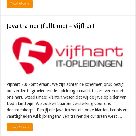
Read More »
Java trainer (fulltime) – Vijfhart
Vijfhart 2.0 komt eraan! We zijn achter de schermen druk bezig
om verder te groeien en de opleidingenmarkt te veroveren met
ons hart. Steeds meer klanten weten dat wij de Java opleider van
Nederland zijn. We zoeken daarom versterking voor ons
docentenkorps. Ben jij die Java trainer die onze klanten kennis en
vaardigheden wil bijbrengen? Een trainer die cursisten weet …
Read More »