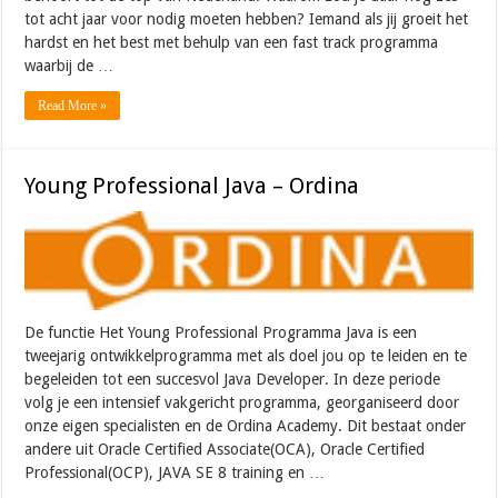
tot acht jaar voor nodig moeten hebben? Iemand als jij groeit het
hardst en het best met behulp van een fast track programma
waarbij de …
Read More »
Young Professional Java – Ordina
De functie Het Young Professional Programma Java is een
tweejarig ontwikkelprogramma met als doel jou op te leiden en te
begeleiden tot een succesvol Java Developer. In deze periode
volg je een intensief vakgericht programma, georganiseerd door
onze eigen specialisten en de Ordina Academy. Dit bestaat onder
andere uit Oracle Certified Associate(OCA), Oracle Certified
Professional(OCP), JAVA SE 8 training en …