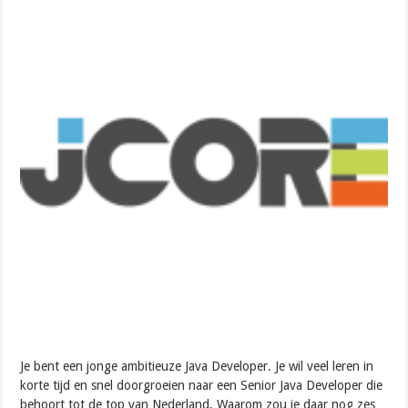
Je bent een jonge ambitieuze Java Developer. Je wil veel leren in
korte tijd en snel doorgroeien naar een Senior Java Developer die
behoort tot de top van Nederland. Waarom zou je daar nog zes