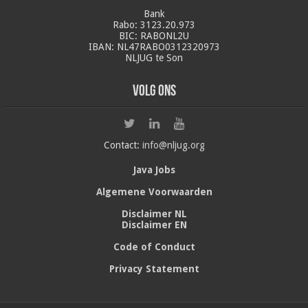
Bank
Rabo: 3123.20.973
BIC: RABONL2U
IBAN: NL47RABO0312320973
NLJUG te Son
Volg ons
Contact:
info@nljug.org
Java Jobs
Algemene Voorwaarden
Disclaimer NL
Disclaimer EN
Code of Conduct
Privacy Statement