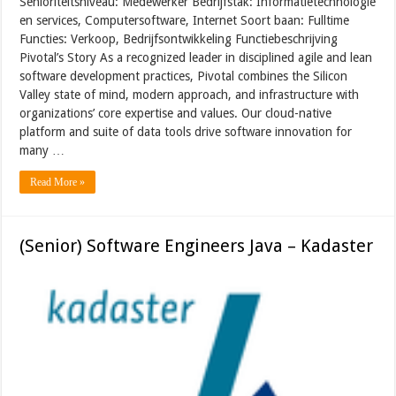
Senioriteitsniveau: Medewerker Bedrijfstak: Informatietechnologie
en services, Computersoftware, Internet Soort baan: Fulltime
Functies: Verkoop, Bedrijfsontwikkeling Functiebeschrijving
Pivotal’s Story As a recognized leader in disciplined agile and lean
software development practices, Pivotal combines the Silicon
Valley state of mind, modern approach, and infrastructure with
organizations’ core expertise and values. Our cloud-native
platform and suite of data tools drive software innovation for
many …
Read More »
(Senior) Software Engineers Java – Kadaster