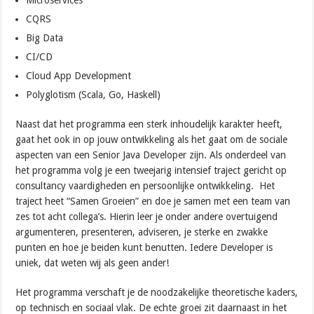
CQRS
Big Data
CI/CD
Cloud App Development
Polyglotism (Scala, Go, Haskell)
Naast dat het programma een sterk inhoudelijk karakter heeft,
gaat het ook in op jouw ontwikkeling als het gaat om de sociale
aspecten van een Senior Java Developer zijn. Als onderdeel van
het programma volg je een tweejarig intensief traject gericht op
consultancy vaardigheden en persoonlijke ontwikkeling. Het
traject heet “Samen Groeien” en doe je samen met een team van
zes tot acht collega’s. Hierin leer je onder andere overtuigend
argumenteren, presenteren, adviseren, je sterke en zwakke
punten en hoe je beiden kunt benutten. Iedere Developer is
uniek, dat weten wij als geen ander!
Het programma verschaft je de noodzakelijke theoretische kaders,
op technisch en sociaal vlak. De echte groei zit daarnaast in het