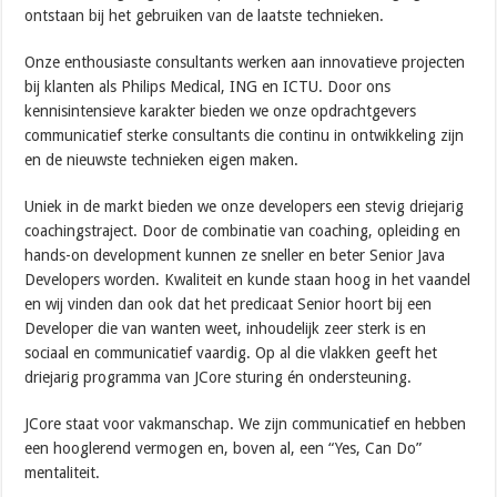
ontstaan bij het gebruiken van de laatste technieken.
Onze enthousiaste consultants werken aan innovatieve projecten
bij klanten als Philips Medical, ING en ICTU. Door ons
kennisintensieve karakter bieden we onze opdrachtgevers
communicatief sterke consultants die continu in ontwikkeling zijn
en de nieuwste technieken eigen maken.
Uniek in de markt bieden we onze developers een stevig driejarig
coachingstraject. Door de combinatie van coaching, opleiding en
hands-on development kunnen ze sneller en beter Senior Java
Developers worden. Kwaliteit en kunde staan hoog in het vaandel
en wij vinden dan ook dat het predicaat Senior hoort bij een
Developer die van wanten weet, inhoudelijk zeer sterk is en
sociaal en communicatief vaardig. Op al die vlakken geeft het
driejarig programma van JCore sturing én ondersteuning.
JCore staat voor vakmanschap. We zijn communicatief en hebben
een hooglerend vermogen en, boven al, een “Yes, Can Do”
mentaliteit.