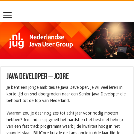
Java Developer – JCore
Je bent een jonge ambitieuze Java Developer. Je wil veel leren in
korte tijd en snel doorgroeien naar een Senior Java Developer die
behoort tot de top van Nederland.
Waarom zou je daar nog zes tot acht jaar voor nodig moeten
hebben? Iemand als jij groeit het hardst en het best met behulp
van een fast track programma waarbij de kwaliteit hoog in het
vaandel staat. Bij JCore krijg je de kans om je in drie jaar tijd te