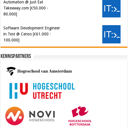
Takeaway.com [€50.000 -
80.000]
Software Development Engineer
in Test @ Cerios [€61.000 -
100.000]
Kennispartners