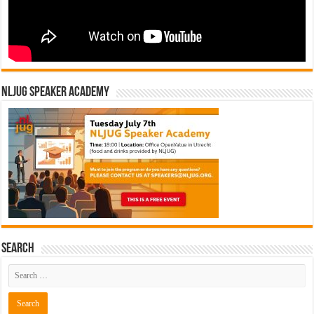
NLJUG Speaker Academy
Search