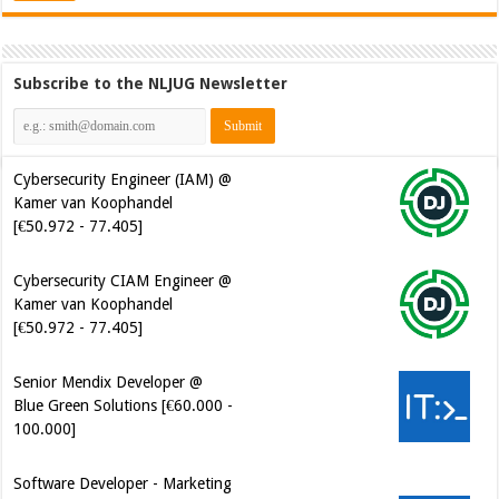
Subscribe to the NLJUG Newsletter
Cybersecurity Engineer (IAM) @
Kamer van Koophandel
[€50.972 - 77.405]
Cybersecurity CIAM Engineer @
Kamer van Koophandel
[€50.972 - 77.405]
Senior Mendix Developer @
Blue Green Solutions [€60.000 -
100.000]
Software Developer - Marketing
Automation @ Just Eat