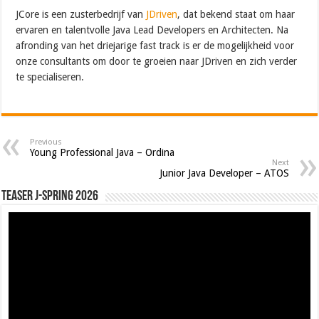
JCore is een zusterbedrijf van
JDriven
, dat bekend staat om haar
ervaren en talentvolle Java Lead Developers en Architecten. Na
afronding van het driejarige fast track is er de mogelijkheid voor
onze consultants om door te groeien naar JDriven en zich verder
te specialiseren.
Previous
Young Professional Java – Ordina
Next
Junior Java Developer – ATOS
Teaser J-Spring 2026