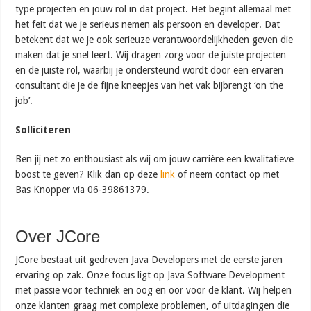
type projecten en jouw rol in dat project. Het begint allemaal met
het feit dat we je serieus nemen als persoon en developer. Dat
betekent dat we je ook serieuze verantwoordelijkheden geven die
maken dat je snel leert. Wij dragen zorg voor de juiste projecten
en de juiste rol, waarbij je ondersteund wordt door een ervaren
consultant die je de fijne kneepjes van het vak bijbrengt ‘on the
job’.
Solliciteren
Ben jij net zo enthousiast als wij om jouw carrière een kwalitatieve
boost te geven? Klik dan op deze
link
of neem contact op met
Bas Knopper via 06-39861379.
Over JCore
JCore bestaat uit gedreven Java Developers met de eerste jaren
ervaring op zak. Onze focus ligt op Java Software Development
met passie voor techniek en oog en oor voor de klant. Wij helpen
onze klanten graag met complexe problemen, of uitdagingen die