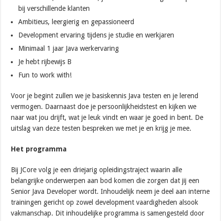
bij verschillende klanten
Ambitieus, leergierig en gepassioneerd
Development ervaring tijdens je studie en werkjaren
Minimaal 1 jaar Java werkervaring
Je hebt rijbewijs B
Fun to work with!
Voor je begint zullen we je basiskennis Java testen en je lerend
vermogen. Daarnaast doe je persoonlijkheidstest en kijken we
naar wat jou drijft, wat je leuk vindt en waar je goed in bent. De
uitslag van deze testen bespreken we met je en krijg je mee.
Het programma
Bij JCore volg je een driejarig opleidingstraject waarin alle
belangrijke onderwerpen aan bod komen die zorgen dat jij een
Senior Java Developer wordt. Inhoudelijk neem je deel aan interne
trainingen gericht op zowel development vaardigheden alsook
vakmanschap. Dit inhoudelijke programma is samengesteld door