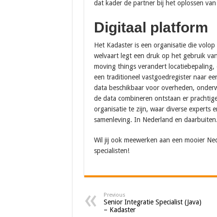
dat kader de partner bij het oplossen va
Digitaal platform
Het Kadaster is een organisatie die volo
welvaart legt een druk op het gebruik van
moving things verandert locatiebepaling
een traditioneel vastgoedregister naar ee
data beschikbaar voor overheden, onderw
de data combineren ontstaan er prachtig
organisatie te zijn, waar diverse experts
samenleving. In Nederland en daarbuiten
Wil jij ook meewerken aan een mooier Ned
specialisten!
Previous
Senior Integratie Specialist (Java)
– Kadaster