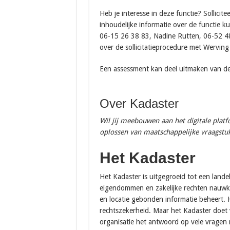
Heb je interesse in deze functie? Sollicit
inhoudelijke informatie over de functie 
06-15 26 38 83, Nadine Rutten, 06-52 4
over de sollicitatieprocedure met Werving
Een assessment kan deel uitmaken van de 
Over Kadaster
Wil jij meebouwen aan het digitale platf
oplossen van maatschappelijke vraagstukk
Het Kadaster
Het Kadaster is uitgegroeid tot een landel
eigendommen en zakelijke rechten nauwke
en locatie gebonden informatie beheert. H
rechtszekerheid. Maar het Kadaster doet 
organisatie het antwoord op vele vragen