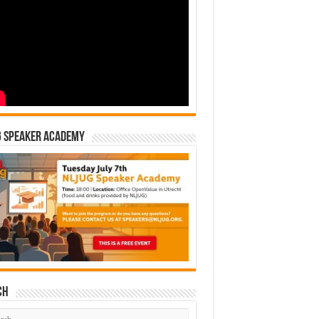
G Speaker Academy
ch