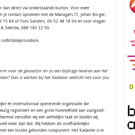
eer dan direct via onderstaande button. Voor meer
kun je contact opnemen met de Managers IT, Johan Borger,
8 15 84 of Fons Sanders, 06-52 48 18 94 en voor vragen
 & Selectie, 088-183 32 50.
sollicitatieprocedure.
orm voor de geosector en zo een bijdrage leveren aan het
en? Dan is werken bij het Kadaster wellicht iets voor jou.
ijke én internationaal opererende organisatie die
urig registreert en een grote hoeveelheid aan vastgoed-
iermee vervullen wij een wettelijke taak en bieden wij
veel meer dan dat. Wij hebben als onafhankelijke
 met een locatie gebonden component. Het Kadaster is in