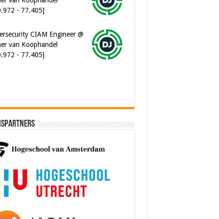
0.972 - 77.405]
ersecurity CIAM Engineer @
er van Koophandel
0.972 - 77.405]
ispartners