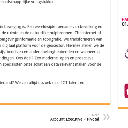
n maatschappelijke vraagstukken.
p in beweging is. Een wereldwijde toename van bevolking en
 de ruimte en de natuurlijke hulpbronnen. The internet of
, omgevingsinformatie en topografie. We transformeren van
n digitaal platform voor de geosector. Hiermee stellen we de
ijs, bedrijven en andere belanghebbenden en wanneer zij
e dingen. Ons doel? Een moderne, open en proactieve
 en specialisten onze schat aan data relevant maken voor de
.
erland? We zijn altijd opzoek naar ICT talent en
Next
Account Executive – Pivotal