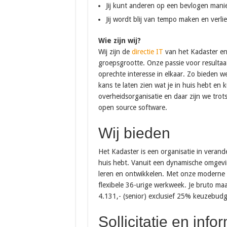
Jij kunt anderen op een bevlogen manie
Jij wordt blij van tempo maken en verlies
Wie zijn wij?
Wij zijn de
directie IT
van het Kadaster en
groepsgrootte. Onze passie voor resultaa
oprechte interesse in elkaar. Zo bieden w
kans te laten zien wat je in huis hebt en 
overheidsorganisatie en daar zijn we tro
open source software.
Wij bieden
Het Kadaster is een organisatie in verande
huis hebt. Vanuit een dynamische omgevin
leren en ontwikkelen. Met onze moderne
flexibele 36-urige werkweek. Je bruto maa
4.131,- (senior) exclusief 25% keuzebudg
Sollicitatie en info