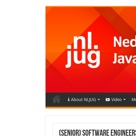
About NLJUG
Video
Me
(Senior) Software Engineer