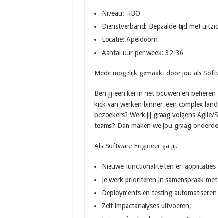
Niveau: HBO
Dienstverband: Bepaalde tijd met uitzi
Locatie: Apeldoorn
Aantal uur per week: 32-36
Mede mogelijk gemaakt door jou als Soft
Ben jij een kei in het bouwen en beheren v
kick van werken binnen een complex land
bezoekers? Werk jij graag volgens Agile/
teams? Dan maken we jou graag onderdee
Als Software Engineer ga jij:
Nieuwe functionaliteiten en applicatie
Je werk prioriteren in samenspraak met 
Deployments en testing automatiseren 
Zelf impactanalyses uitvoeren;