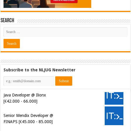
Search
Subscribe to the NLJUG Newsletter
Java Developer @ Ilionx
[€42.000 - 66.000]
Senior Mendix Developer @
FINAPS [€45.000 - 85.000]