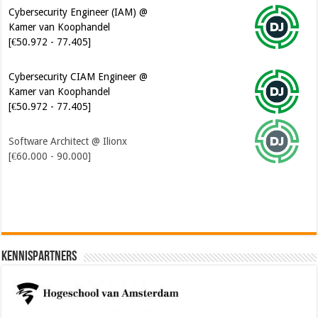
Cybersecurity Engineer (IAM) @
Kamer van Koophandel
[€50.972 - 77.405]
Cybersecurity CIAM Engineer @
Kamer van Koophandel
[€50.972 - 77.405]
Software Architect @ Ilionx
[€60.000 - 90.000]
Kennispartners