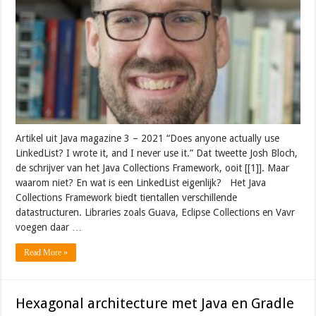
Artikel uit Java magazine 3 – 2021 “Does anyone actually use
LinkedList? I wrote it, and I never use it.” Dat tweette Josh Bloch,
de schrijver van het Java Collections Framework, ooit [[1]]. Maar
waarom niet? En wat is een LinkedList eigenlijk? Het Java
Collections Framework biedt tientallen verschillende
datastructuren. Libraries zoals Guava, Eclipse Collections en Vavr
voegen daar …
Read More »
Hexagonal architecture met Java en Gradle