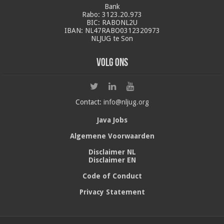
Bank
Rabo: 3123.20.973
BIC: RABONL2U
IBAN: NL47RABO0312320973
NLJUG te Son
Volg ons
Contact:
info@nljug.org
Java Jobs
Algemene Voorwaarden
Disclaimer NL
Disclaimer EN
Code of Conduct
Privacy Statement