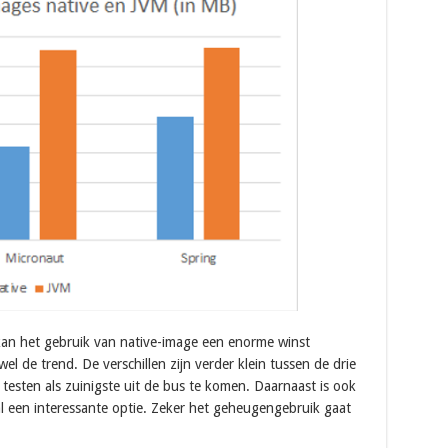
t, kan het gebruik van native-image een enorme winst
 wel de trend. De verschillen zijn verder klein tussen de drie
de testen als zuinigste uit de bus te komen. Daarnaast is ook
al een interessante optie. Zeker het geheugengebruik gaat