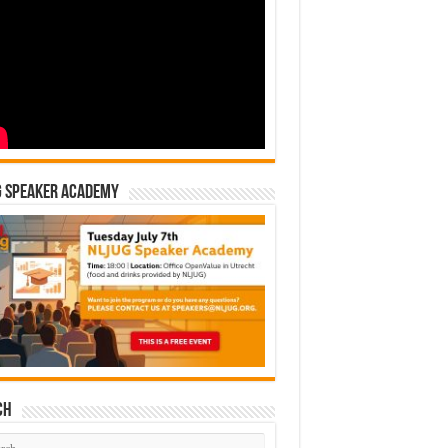
G Speaker Academy
ch