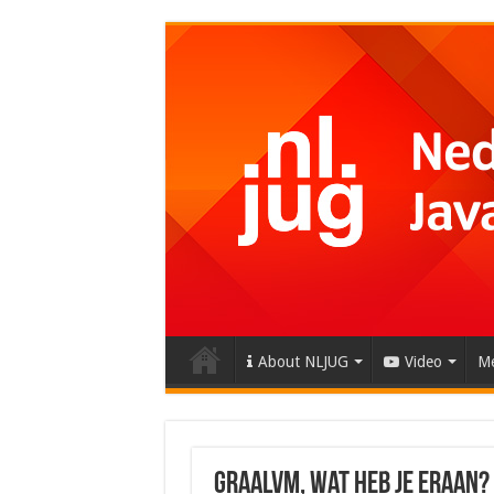
About NLJUG
Video
Me
GraalVM, wat heb je eraan?