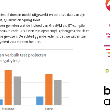
 simpel domein model uitgewerkt en op basis daarvan zijn
t, Quarkus en Spring Boot.
sen gemeten wat de invloed van GraalVM als JIT-compiler
ruikte code. Als assen zijn opstarttijd, geheugengebruik en
atie gekozen. De achterliggende reden is dat we wilden zien
loyment zou kunnen hebben.