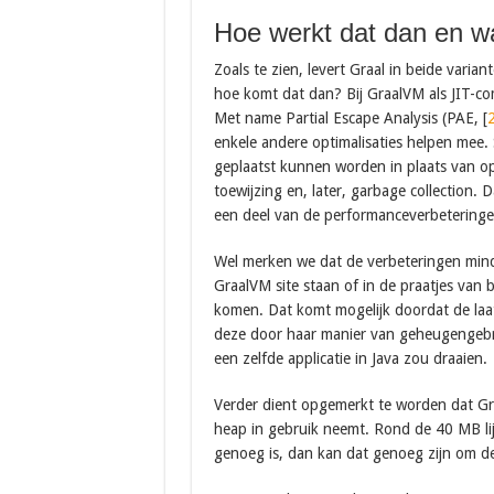
Hoe werkt dat dan en 
Zoals te zien, levert Graal in beide vari
hoe komt dat dan? Bij GraalVM als JIT-com
Met name Partial Escape Analysis (PAE, [
enkele andere optimalisaties helpen mee.
geplaatst kunnen worden in plaats van o
toewijzing en, later, garbage collection.
een deel van de performanceverbeteringe
Wel merken we dat de verbeteringen mind
GraalVM site staan of in de praatjes van 
komen. Dat komt mogelijk doordat de laat
deze door haar manier van geheugengebru
een zelfde applicatie in Java zou draaien.
Verder dient opgemerkt te worden dat Gra
heap in gebruik neemt. Rond de 40 MB lijk
genoeg is, dan kan dat genoeg zijn om de