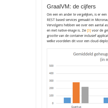
GraalVM: de cijfers
Om een en ander te vergelijken, is er een
REST based services gemaakt in Micronau
Vervolgens hebben we over een aantal as
en met native-image is. Zie
[3]
voor de geb
grootte van de container inclusief applic
welke voordelen dit voor een cloud-dep