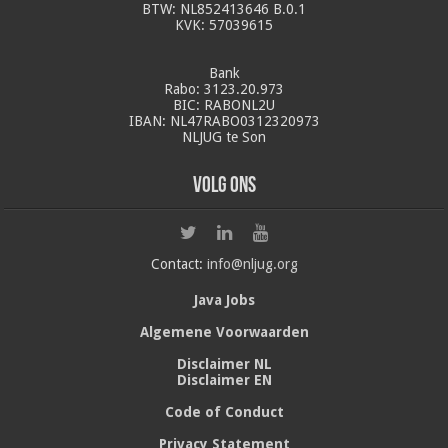
BTW: NL852413646 B.0.1
KVK: 57039615
Bank
Rabo: 3123.20.973
BIC: RABONL2U
IBAN: NL47RABO0312320973
NLJUG te Son
Volg ons
Contact:
info@nljug.org
Java Jobs
Algemene Voorwaarden
Disclaimer NL
Disclaimer EN
Code of Conduct
Privacy Statement