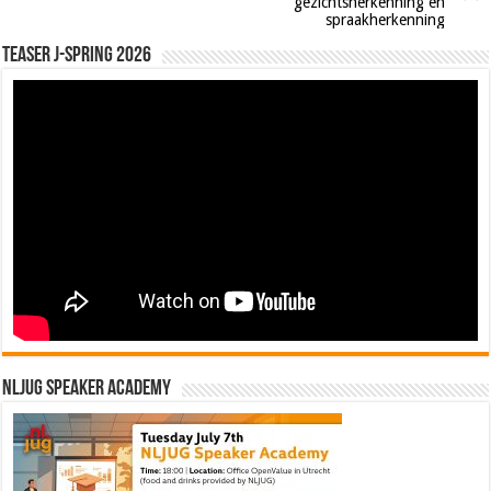
gezichtsherkenning en
spraakherkenning
Teaser J-Spring 2026
NLJUG Speaker Academy