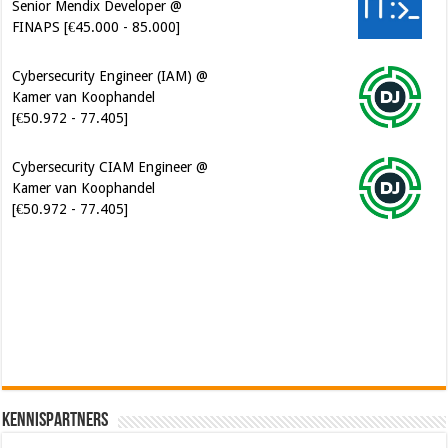
Senior Mendix Developer @
FINAPS [€45.000 - 85.000]
Cybersecurity Engineer (IAM) @
Kamer van Koophandel
[€50.972 - 77.405]
Cybersecurity CIAM Engineer @
Kamer van Koophandel
[€50.972 - 77.405]
Software Architect @ Ilionx
[€60.000 - 90.000]
Kennispartners