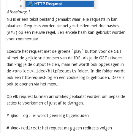
Afbeelding 1
Nu is er een tekst bestand gemaakt waar je je requests in kan
plaatsen. Requests worden simpel gescheiden met drie hashes
(###) op een nieuwe regel. Een enkele hash kan gebruikt worden
voor commentaar.
Execute het request met de groene `play` button voor de GET
of met de geijkte sneltoetsen van de IDE. Als je de GET uitvoert
dan krijg je de output te zien, maar het wordt ook opgeslagen in
de
<project>.idea/httpRequests
folder. In die folder wordt
ook een http-request-log en een cookie log bijgehouden. Deze is
ook te openen via het menu.
Op elk request kunnen annotaties geplaatst worden om bepaalde
acties te voorkomen of juist af te dwingen.
# @no-log:
er wordt geen log bijgehouden
# @no-redirect
: het request mag geen redirects volgen