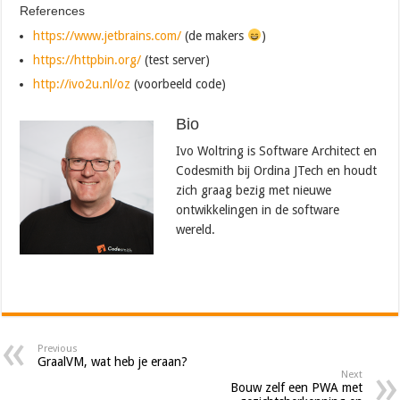
References
https://www.jetbrains.com/
(de makers
)
https://httpbin.org/
(test server)
http://ivo2u.nl/oz
(voorbeeld code)
Bio
Ivo Woltring is Software Architect en
Codesmith bij Ordina JTech en houdt
zich graag bezig met nieuwe
ontwikkelingen in de software
wereld.
Previous
GraalVM, wat heb je eraan?
Next
Bouw zelf een PWA met