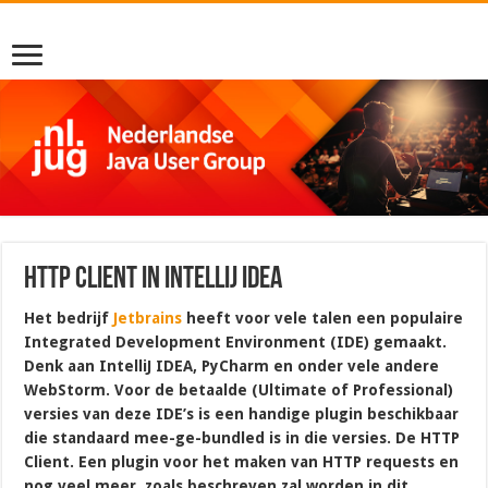
HTTP Client in IntelliJ IDEA
Het bedrijf
Jetbrains
heeft voor vele talen een populaire
Integrated Development Environment (IDE) gemaakt.
Denk aan IntelliJ IDEA, PyCharm en onder vele andere
WebStorm. Voor de betaalde (Ultimate of Professional)
versies van deze IDE’s is een handige plugin beschikbaar
die standaard mee-ge-bundled is in die versies. De HTTP
Client. Een plugin voor het maken van HTTP requests en
nog veel meer, zoals beschreven zal worden in dit