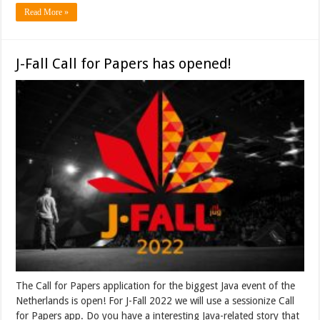
Read More »
J-Fall Call for Papers has opened!
The Call for Papers application for the biggest Java event of the
Netherlands is open! For J-Fall 2022 we will use a sessionize Call
for Papers app. Do you have a interesting Java-related story that