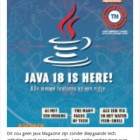
Dit zou geen Java Magazine zijn zonder diepgaande tech
artikelen vanuit onze community. Lees onder andere meer over