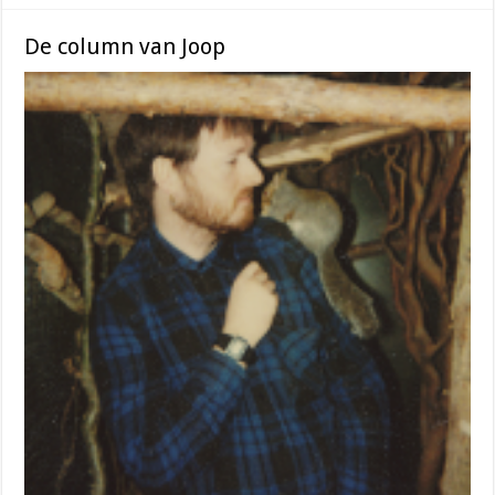
De column van Joop