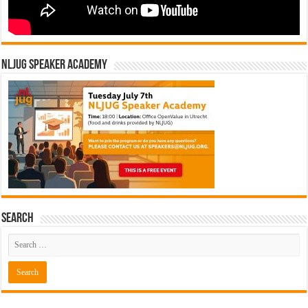
NLJUG Speaker Academy
Search