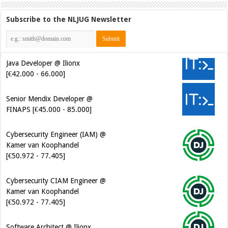
Subscribe to the NLJUG Newsletter
Java Developer @ Ilionx
[€42.000 - 66.000]
Senior Mendix Developer @
FINAPS [€45.000 - 85.000]
Cybersecurity Engineer (IAM) @
Kamer van Koophandel
[€50.972 - 77.405]
Cybersecurity CIAM Engineer @
Kamer van Koophandel
[€50.972 - 77.405]
Software Architect @ Ilionx