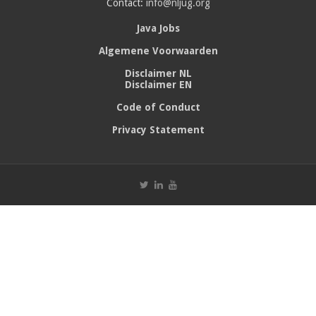
Contact:
info@nljug.org
Java Jobs
Algemene Voorwaarden
Disclaimer NL
Disclaimer EN
Code of Conduct
Privacy Statement