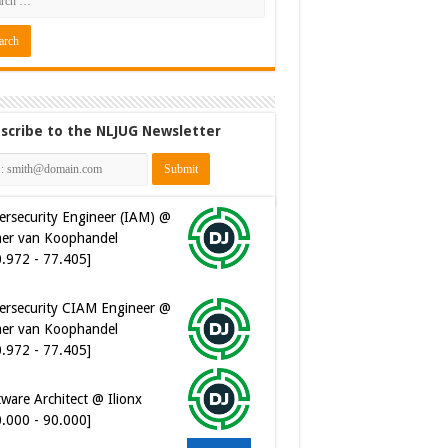
scribe to the NLJUG Newsletter
ersecurity Engineer (IAM) @
er van Koophandel
0.972 - 77.405]
ersecurity CIAM Engineer @
er van Koophandel
0.972 - 77.405]
ware Architect @ Ilionx
0.000 - 90.000]