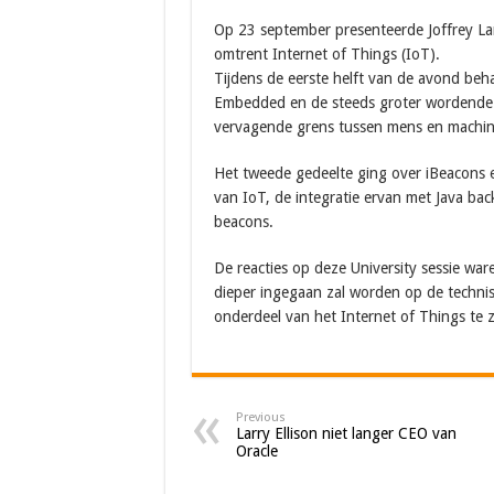
Op 23 september presenteerde Joffrey La
omtrent Internet of Things (IoT).
Tijdens de eerste helft van de avond beha
Embedded en de steeds groter wordende r
vervagende grens tussen mens en machin
Het tweede gedeelte ging over iBeacons 
van IoT, de integratie ervan met Java ba
beacons.
De reacties op deze University sessie ware
dieper ingegaan zal worden op de techni
onderdeel van het Internet of Things te z
Previous
Larry Ellison niet langer CEO van
Oracle