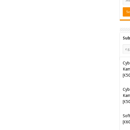
Sub
Cyb
Kam
[€5
Cyb
Kam
[€5
Soft
[€6