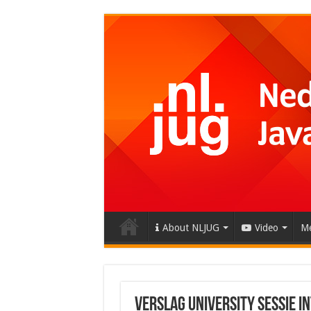
About NLJUG
Video
Me
Verslag University sessie In