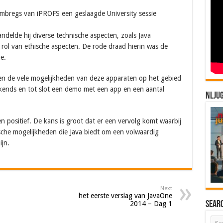
mbregs van iPROFS een geslaagde University sessie
ndelde hij diverse technische aspecten, zoals Java
ol van ethische aspecten. De rode draad hierin was de
e.
en de vele mogelijkheden van deze apparaten op het gebied
ckends en tot slot een demo met een app en een aantal
NLJU
n positief. De kans is groot dat er een vervolg komt waarbij
sche mogelijkheden die Java biedt om een volwaardig
ijn.
Next
het eerste verslag van JavaOne
Sear
2014 – Dag 1