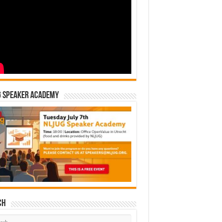
G Speaker Academy
ch