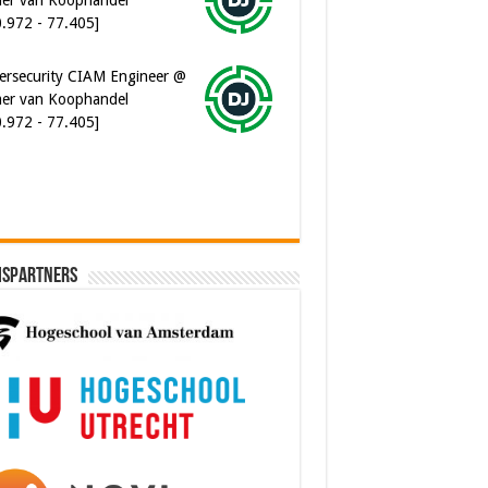
0.972 - 77.405]
ersecurity CIAM Engineer @
er van Koophandel
0.972 - 77.405]
ispartners