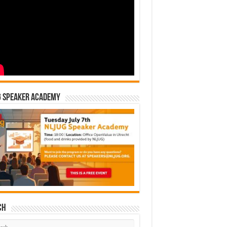
G Speaker Academy
ch