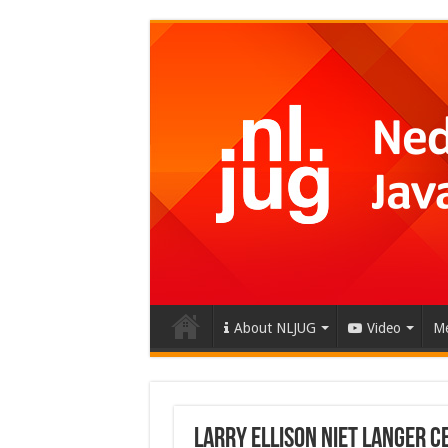
About NLJUG
Video
Me
Larry Ellison niet langer C