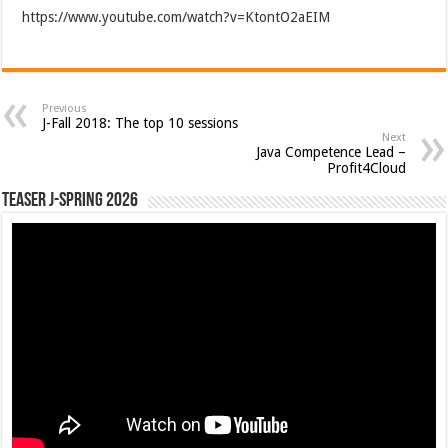
https://www.youtube.com/watch?v=KtontO2aEIM
Previous
J-Fall 2018: The top 10 sessions
Next
Java Competence Lead –
Profit4Cloud
Teaser J-Spring 2026