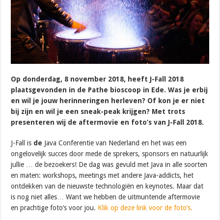
Op donderdag, 8 november 2018, heeft J-Fall 2018
plaatsgevonden in de Pathe bioscoop in Ede. Was je erbij
en wil je jouw herinneringen herleven? Of kon je er niet
bij zijn en wil je een sneak-peak krijgen? Met trots
presenteren wij de aftermovie en foto’s van J-Fall 2018.
J-Fall is
de
Java Conferentie van Nederland en het was een
ongelovelijk succes door mede de sprekers, sponsors en natuurlijk
jullie … de bezoekers! De dag was gevuld met Java in alle soorten
en maten: workshops, meetings met andere Java-addicts, het
ontdekken van de nieuwste technologiën en keynotes. Maar dat
is nog niet alles… Want we hebben de uitmuntende aftermovie
en prachtige foto’s voor jou.
Klik op deze link voor de foto’s.