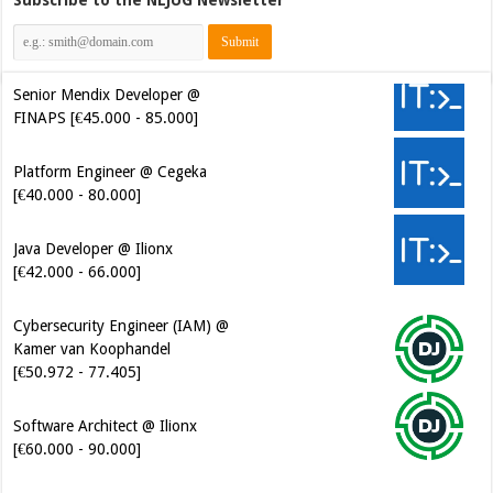
Senior Mendix Developer @
FINAPS [€45.000 - 85.000]
Platform Engineer @ Cegeka
[€40.000 - 80.000]
Java Developer @ Ilionx
[€42.000 - 66.000]
Cybersecurity Engineer (IAM) @
Kamer van Koophandel
[€50.972 - 77.405]
Software Architect @ Ilionx
[€60.000 - 90.000]