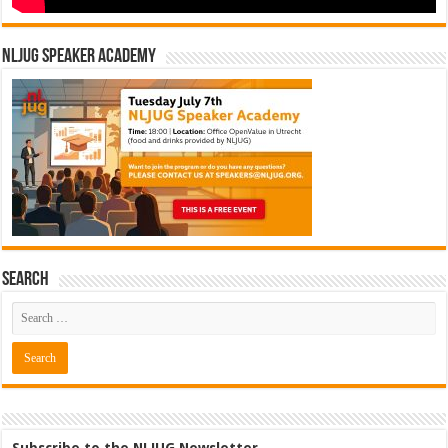
NLJUG Speaker Academy
Search
Subscribe to the NLJUG Newsletter