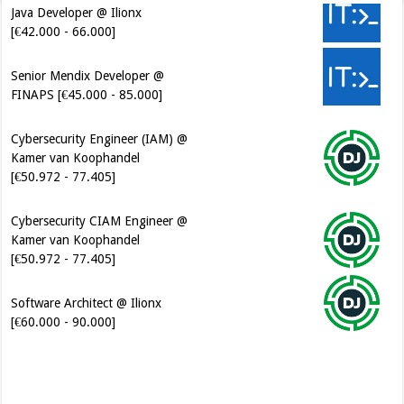
Java Developer @ Ilionx
[€42.000 - 66.000]
Senior Mendix Developer @
FINAPS [€45.000 - 85.000]
Cybersecurity Engineer (IAM) @
Kamer van Koophandel
[€50.972 - 77.405]
Cybersecurity CIAM Engineer @
Kamer van Koophandel
[€50.972 - 77.405]
Software Architect @ Ilionx
[€60.000 - 90.000]