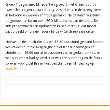
Groep 1 begon met Minecraft en groep 2 met Greenfoot. In
tweetallen gingen ze aan de slag. Al snel vlogen de creepy eieren
in het rond en werden er mods gemaakt. Na de lunch wisselden
de groepen en kwam ook LEGO Mindstorms aan de beurt. De
kids programmeerden opdrachten in het voertuig: dat moest
bijvoorbeeld omdraaien zodra hij de witte streep aanraakte.
Hoewel de demonstratie pas om 16:30 uur stond gepland konden
veel ouders hun nieuwsgierigheid niet langer bedwingen en
stonden om 16:00 uur al te trappelen van ongeduld om te zien
wat hun kroost had geleerd. Het was een super dag en de foto’s
spreken voor zich! Binnenkort verschijnt een filmverslag op
www.first8.nl
.