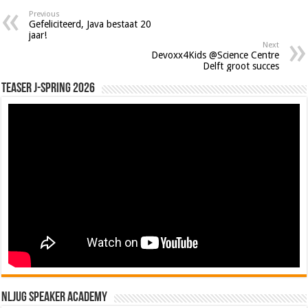
Previous
Gefeliciteerd, Java bestaat 20
jaar!
Next
Devoxx4Kids @Science Centre
Delft groot succes
Teaser J-Spring 2026
NLJUG Speaker Academy