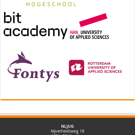
NLJUG
Nijverheidsweg 18