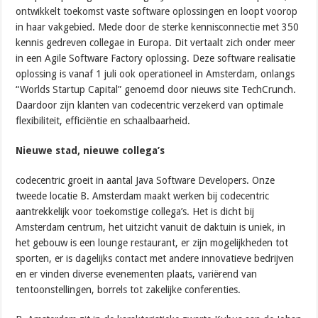
ontwikkelt toekomst vaste software oplossingen en loopt voorop
in haar vakgebied. Mede door de sterke kennisconnectie met 350
kennis gedreven collegae in Europa. Dit vertaalt zich onder meer
in een Agile Software Factory oplossing. Deze software realisatie
oplossing is vanaf 1 juli ook operationeel in Amsterdam, onlangs
“Worlds Startup Capital” genoemd door nieuws site TechCrunch.
Daardoor zijn klanten van codecentric verzekerd van optimale
flexibiliteit, efficiëntie en schaalbaarheid.
Nieuwe stad, nieuwe collega’s
codecentric groeit in aantal Java Software Developers. Onze
tweede locatie B. Amsterdam maakt werken bij codecentric
aantrekkelijk voor toekomstige collega’s. Het is dicht bij
Amsterdam centrum, het uitzicht vanuit de daktuin is uniek, in
het gebouw is een lounge restaurant, er zijn mogelijkheden tot
sporten, er is dagelijks contact met andere innovatieve bedrijven
en er vinden diverse evenementen plaats, variërend van
tentoonstellingen, borrels tot zakelijke conferenties.