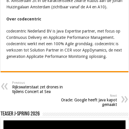
B. Amsterdam zit in de karakteristieke zwarte Kubus aan de Johan
Huizingalaan Amsterdam (zichtbaar vanaf de A4 en A10).
Over codecentric
codecentric Nederland BV is Java Expertise partner, met focus op
Continuous Delivery en Applicatie Performance Management.
codecentric werkt met een 100% Agile grondslag. codecentric is
verkozen tot Solution Partner in CER voor AppDynamics, de next
generation Applicatie Performance Monitoring oplossing.
Previous
Rijkswaterstaat zet drones in
tijdens Concert at Sea
Next
Oracle: Google heeft Java kapot
gemaakt
Teaser J-Spring 2026