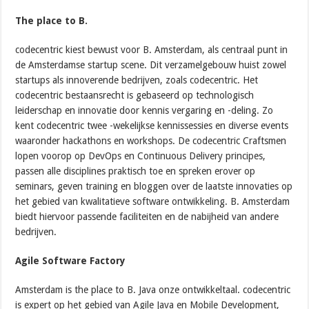
The place to B.
codecentric kiest bewust voor B. Amsterdam, als centraal punt in
de Amsterdamse startup scene. Dit verzamelgebouw huist zowel
startups als innoverende bedrijven, zoals codecentric. Het
codecentric bestaansrecht is gebaseerd op technologisch
leiderschap en innovatie door kennis vergaring en -deling. Zo
kent codecentric twee -wekelijkse kennissessies en diverse events
waaronder hackathons en workshops. De codecentric Craftsmen
lopen voorop op DevOps en Continuous Delivery principes,
passen alle disciplines praktisch toe en spreken erover op
seminars, geven training en bloggen over de laatste innovaties op
het gebied van kwalitatieve software ontwikkeling. B. Amsterdam
biedt hiervoor passende faciliteiten en de nabijheid van andere
bedrijven.
Agile Software Factory
Amsterdam is the place to B. Java onze ontwikkeltaal. codecentric
is expert op het gebied van Agile Java en Mobile Development,