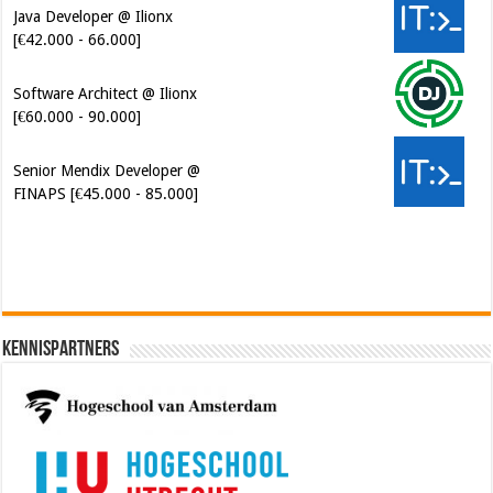
Java Developer @ Ilionx
[€42.000 - 66.000]
Software Architect @ Ilionx
[€60.000 - 90.000]
Senior Mendix Developer @
FINAPS [€45.000 - 85.000]
Kennispartners