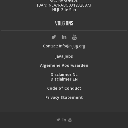
BIC: RABONL2U
IBAN: NL47RABO0312320973
NLJUG te Son
Volg ons
Contact:
info@nljug.org
Java Jobs
Algemene Voorwaarden
Disclaimer NL
Disclaimer EN
Code of Conduct
Privacy Statement