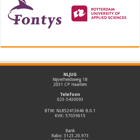
NLJUG
Nijverheidsweg 18
2031 CP Haarlem
Telefoon
023-5430093
BTW: NL852413646 B.0.1
KVK: 57039615
Bank
Rabo: 3123.20.973