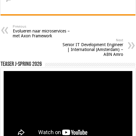
Previous
Evolueren naar microservices –
met Axon Framework
Next
Senior IT Development Engineer
| International (Amsterdam) –
ABN Amro
Teaser J-Spring 2026