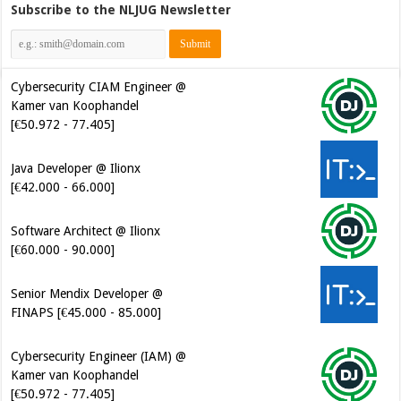
Subscribe to the NLJUG Newsletter
Cybersecurity CIAM Engineer @
Kamer van Koophandel
[€50.972 - 77.405]
Java Developer @ Ilionx
[€42.000 - 66.000]
Software Architect @ Ilionx
[€60.000 - 90.000]
Senior Mendix Developer @
FINAPS [€45.000 - 85.000]
Cybersecurity Engineer (IAM) @
Kamer van Koophandel
[€50.972 - 77.405]