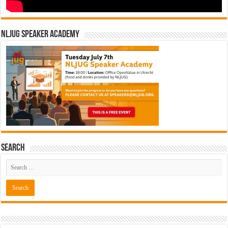
NLJUG Speaker Academy
Search