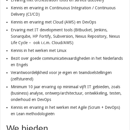
Kennis en ervaring in Continuous Integration / Continuous
Delivery (CI/CD)
Kennis en ervaring met Cloud (AWS) en DevOps
Ervaring met IT development tools (Bitbucket, Jenkins,
Sonarqube, HP Fortify, Subversion, Nexus Repository, Nexus
Life Cycle – ook i.c.m. Cloud/AWS)
Kennis in het werken met Linux
Bezit over goede communicatievaardigheden in het Nederlands
en Engels
Verantwoordelijkheid voor je eigen en teamdoelstellingen
(zelfsturend)
Minimum 10 jaar ervaring op minimaal vijft IT gebieden, zoals
(business) analyse, ontwerp/architectuur, ontwikkeling, testen,
onderhoud en DevOps
Kennis en ervaring in het werken met Agile (Scrum + DevOps)
en Lean methodologieën
We bieden