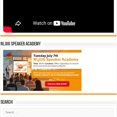
NLJUG Speaker Academy
Search