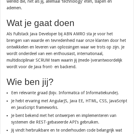
wereld die, net als jij, allemaal ‘technology’ eten, slapen en
ademen.
Wat je gaat doen
Als Fullstack Java Developer bij ABN AMRO sta je voor het
brengen van waarde en tevredenheid naar onze klanten door het
ontwikkelen en leveren van oplossingen waar we trots op zijn. Je
wordt onderdeel van een enthousiast, internationaal,
multidisciplinair SCRUM team waarin jij (mede-)verantwoordelijk
wordt voor de Java front- en backend.
Wie ben jij?
Een relevante graad (bijv. Informatica of Informatiekunde).
Je hebt ervaring met AngularJS, Java EE, HTML, CSS, JavaScript
en JavaScript frameworks.
Je bent bekend met het ontwerpen en implementeren van
systemen die REST-gebaseerde API’s gebruiken.
Jij vindt herbruikbare en te onderhouden code belangrijk wat