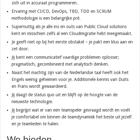
zich uit in accuraat programmeren.
Ervaring met CI/CD, DevOps, TBD, TDD en SCRUM
methodologie is een belangrijke pré.
Supernuttig als je alle ins en outs van Public Cloud solutions
kent en misschien zelfs al een Cloudmigratie hebt meegemaakt.
Je geeft niet op bij het eerste obstakel – je pakt een klus aan en
zet door.
Jij bent een communicatief vaardige problemen oplosser;
pragmatisch, gecombineerd met analytisch denken.
Naast het machtig zijn van de Nederlandse taal heeft ook het
Engels weinig geheimen voor je. Additionele kennis van Duits
en Frans wordt gewaardeerd.
Jij daagt de status quo uit en blijft op de hoogte van de
nieuwste technologie.
Jij begrijpt wat er van een teamspeler gevraagd wordt en voelt
je comfortabel om binnen de teamdynamiek het beste uit jezelf
en je teamleden te halen.
We bieden