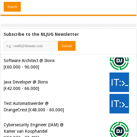
Subscribe to the NLJUG Newsletter
Software Architect @ Ilionx
[€60.000 - 90.000]
Java Developer @ Ilionx
[€42.000 - 66.000]
Test Automatiseerder @
OrangeCrest [€48.000 - 60.000]
Cybersecurity Engineer (IAM) @
Kamer van Koophandel