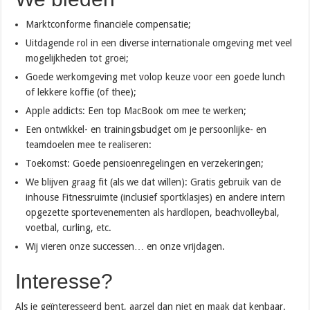
Marktconforme financiële compensatie;
Uitdagende rol in een diverse internationale omgeving met veel
mogelijkheden tot groei;
Goede werkomgeving met volop keuze voor een goede lunch
of lekkere koffie (of thee);
Apple addicts: Een top MacBook om mee te werken;
Een ontwikkel- en trainingsbudget om je persoonlijke- en
teamdoelen mee te realiseren:
Toekomst: Goede pensioenregelingen en verzekeringen;
We blijven graag fit (als we dat willen): Gratis gebruik van de
inhouse Fitnessruimte (inclusief sportklasjes) en andere intern
opgezette sportevenementen als hardlopen, beachvolleybal,
voetbal, curling, etc.
Wij vieren onze successen… en onze vrijdagen.
Interesse?
Als je geïnteresseerd bent, aarzel dan niet en maak dat kenbaar.