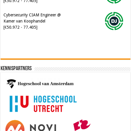
[€50.972 - 77.405]
Cybersecurity CIAM Engineer @
Kamer van Koophandel
[€50.972 - 77.405]
Kennispartners