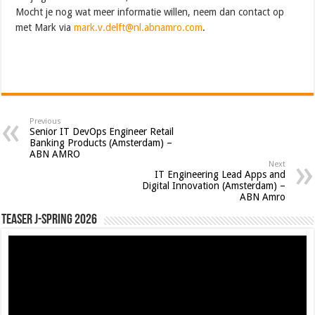
Mocht je nog wat meer informatie willen, neem dan contact op
met Mark via
mark.v.delft@nl.abnamro.com
.
Previous
Senior IT DevOps Engineer Retail
Banking Products (Amsterdam) –
ABN AMRO
Next
IT Engineering Lead Apps and
Digital Innovation (Amsterdam) –
ABN Amro
Teaser J-Spring 2026