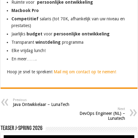
Ruimte voor
persoonlijke ontwikkeling
Macbook Pro
Competitief
salaris (tot 70K, afhankelijk van uw niveau en
prestaties)
Jaarlijks
budget
voor
persoonlijke ontwikkeling
Transparant
winstdeling
programma
Elke vrijdag lunch!
En meer…….
Hoop je snel te spreken!
Mail mij om contact op te nemen!
Previous
Java Ontwikkelaar – LunaTech
Next
DevOps Engineer (NL) –
Lunatech
Teaser J-Spring 2026