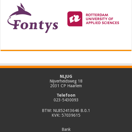
NLJUG
Nijverheidsweg 18
2031 CP Haarlem
Telefoon
023-5430093
BTW: NL852413646 B.0.1
KVK: 57039615
Bank