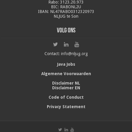
Rabo: 3123.20.973
BIC: RABONL2U
IBAN: NL47RABO0312320973
NLJUG te Son
Volg ons
Contact:
info@nljug.org
Java Jobs
Algemene Voorwaarden
Disclaimer NL
Disclaimer EN
Code of Conduct
Privacy Statement