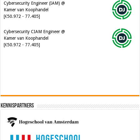
Kamer van Koophandel
[€50.972 - 77.405]
Cybersecurity CIAM Engineer @
Kamer van Koophandel
[€50.972 - 77.405]
Software Architect @ Ilionx
[€60.000 - 90.000]
Kennispartners