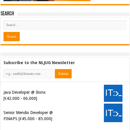
Search
Subscribe to the NLJUG Newsletter
Java Developer @ Ilionx
[€42.000 - 66.000]
Senior Mendix Developer @
FINAPS [€45.000 - 85.000]
Cybersecurity Engineer (IAM) @