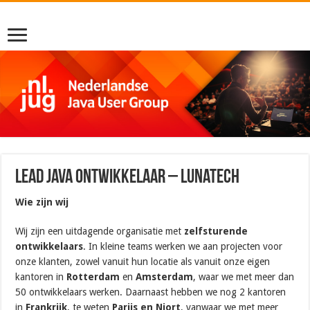
Lead Java Ontwikkelaar – LunaTech
Wie zijn wij
Wij zijn een uitdagende organisatie met
zelfsturende
ontwikkelaars
. In kleine teams werken we aan projecten voor
onze klanten, zowel vanuit hun locatie als vanuit onze eigen
kantoren in
Rotterdam
en
Amsterdam
, waar we met meer dan
50 ontwikkelaars werken. Daarnaast hebben we nog 2 kantoren
in
Frankrijk
, te weten
Parijs en Niort
, vanwaar we met meer