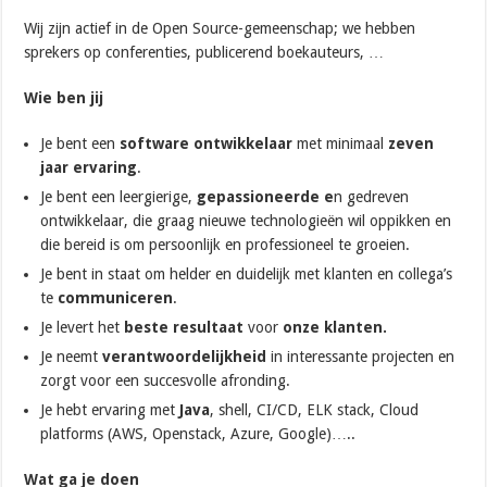
Wij zijn actief in de Open Source-gemeenschap; we hebben
sprekers op conferenties, publicerend boekauteurs, …
Wie ben jij
Je bent een
software ontwikkelaar
met minimaal
zeven
jaar ervaring
.
Je bent een leergierige,
gepassioneerde e
n gedreven
ontwikkelaar, die graag nieuwe technologieën wil oppikken en
die bereid is om persoonlijk en professioneel te groeien.
Je bent in staat om helder en duidelijk met klanten en collega’s
te
communiceren
.
Je levert het
beste resultaat
voor
onze klanten.
Je neemt
verantwoordelijkheid
in interessante projecten en
zorgt voor een succesvolle afronding.
Je hebt ervaring met
Java
, shell, CI/CD, ELK stack, Cloud
platforms (AWS, Openstack, Azure, Google)…..
Wat ga je doen