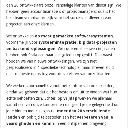
dan 20 ontwikkelaars onze Franstalige klanten van dienst zijn. We
hebben geen accountmanagers of projectmanagers; dus is het
hele team verantwoordelijk voor het succesvol afleveren van
projecten aan onze klanten.
We ontwikkelen
op maat gemaakte softwaresystemen
,
voornamelijk voor
systeemintegratie, big data-projecten
en backend-oplossingen
. We coderen al eeuwen in Java en
hebben ook Scala een paar jaar geleden opgepikt. Daarnaast
houden we van nieuwe ontwikkelingen. We zijn niet
gespecialiseerd in 1 specifieke technologie, maar streven altijd
naar de beste oplossing voor de vereisten van onze klanten.
We werken voornamelijk vanuit het kantoor van onze klanten,
omdat we geloven dat dit het beste is om uit te vinden wat hun
echte behoeften zijn. Echter, op
vrijdag
werken we allemaal
vanuit een van onze kantoren en dat geeft je de gelegenheid om
je te binden met collega’s uit
meer dan 20 verschillende
landen
en ook tijd te besteden aan het
verbeteren van je
vaardigheden en kennis
in een ontspannen omgeving.