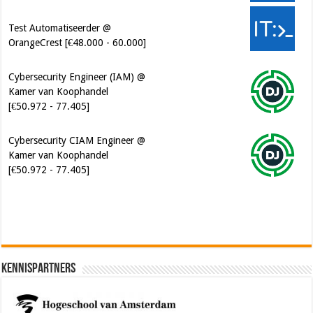
Test Automatiseerder @
OrangeCrest [€48.000 - 60.000]
Cybersecurity Engineer (IAM) @
Kamer van Koophandel
[€50.972 - 77.405]
Cybersecurity CIAM Engineer @
Kamer van Koophandel
[€50.972 - 77.405]
Kennispartners