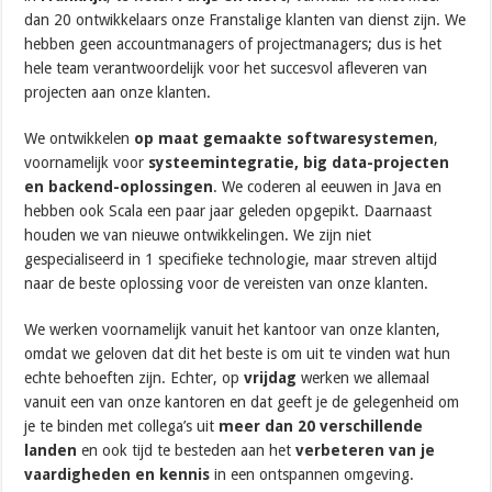
dan 20 ontwikkelaars onze Franstalige klanten van dienst zijn. We
hebben geen accountmanagers of projectmanagers; dus is het
hele team verantwoordelijk voor het succesvol afleveren van
projecten aan onze klanten.
We ontwikkelen
op maat gemaakte softwaresystemen
,
voornamelijk voor
systeemintegratie, big data-projecten
en backend-oplossingen
. We coderen al eeuwen in Java en
hebben ook Scala een paar jaar geleden opgepikt. Daarnaast
houden we van nieuwe ontwikkelingen. We zijn niet
gespecialiseerd in 1 specifieke technologie, maar streven altijd
naar de beste oplossing voor de vereisten van onze klanten.
We werken voornamelijk vanuit het kantoor van onze klanten,
omdat we geloven dat dit het beste is om uit te vinden wat hun
echte behoeften zijn. Echter, op
vrijdag
werken we allemaal
vanuit een van onze kantoren en dat geeft je de gelegenheid om
je te binden met collega’s uit
meer dan 20 verschillende
landen
en ook tijd te besteden aan het
verbeteren van je
vaardigheden en kennis
in een ontspannen omgeving.