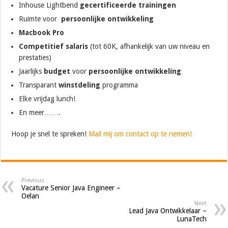
Inhouse Lightbend
gecertificeerde trainingen
Ruimte voor
persoonlijke ontwikkeling
Macbook Pro
Competitief salaris
(tot 60K, afhankelijk van uw niveau en
prestaties)
Jaarlijks
budget
voor
persoonlijke ontwikkeling
Transparant
winstdeling
programma
Elke vrijdag lunch!
En meer…….
Hoop je snel te spreken!
Mail mij om contact op te nemen!
Previous
Vacature Senior Java Engineer –
Oelan
Next
Lead Java Ontwikkelaar –
LunaTech