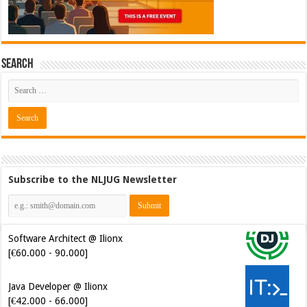
Search
Subscribe to the NLJUG Newsletter
Software Architect @ Ilionx
[€60.000 - 90.000]
Java Developer @ Ilionx
[€42.000 - 66.000]