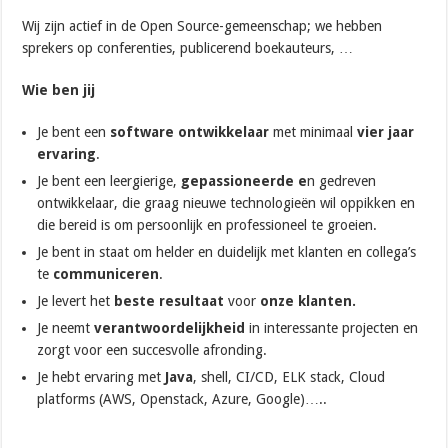
Wij zijn actief in de Open Source-gemeenschap; we hebben
sprekers op conferenties, publicerend boekauteurs, …
Wie ben jij
Je bent een
software ontwikkelaar
met minimaal
vier jaar
ervaring
.
Je bent een leergierige,
gepassioneerde e
n gedreven
ontwikkelaar, die graag nieuwe technologieën wil oppikken en
die bereid is om persoonlijk en professioneel te groeien.
Je bent in staat om helder en duidelijk met klanten en collega’s
te
communiceren
.
Je levert het
beste resultaat
voor
onze klanten.
Je neemt
verantwoordelijkheid
in interessante projecten en
zorgt voor een succesvolle afronding.
Je hebt ervaring met
Java
, shell, CI/CD, ELK stack, Cloud
platforms (AWS, Openstack, Azure, Google)…..