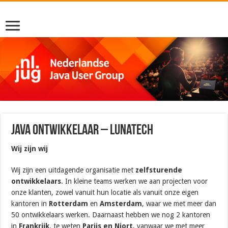
Java Ontwikkelaar – LunaTech
Wij zijn wij
Wij zijn een uitdagende organisatie met
zelfsturende
ontwikkelaars
. In kleine teams werken we aan projecten voor
onze klanten, zowel vanuit hun locatie als vanuit onze eigen
kantoren in
Rotterdam
en
Amsterdam
, waar we met meer dan
50 ontwikkelaars werken. Daarnaast hebben we nog 2 kantoren
in
Frankrijk
, te weten
Parijs en Niort
, vanwaar we met meer