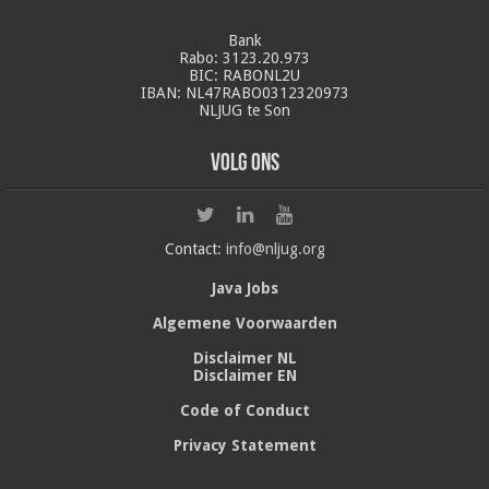
Bank
Rabo: 3123.20.973
BIC: RABONL2U
IBAN: NL47RABO0312320973
NLJUG te Son
Volg ons
Contact:
info@nljug.org
Java Jobs
Algemene Voorwaarden
Disclaimer NL
Disclaimer EN
Code of Conduct
Privacy Statement