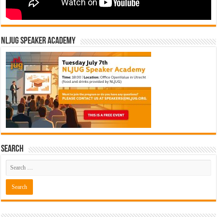
NLJUG Speaker Academy
Search