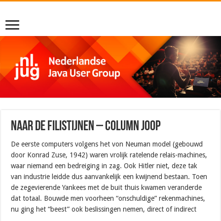
Naar de Filistijnen – Column Joop
De eerste computers volgens het von Neuman model (gebouwd
door Konrad Zuse, 1942) waren vrolijk ratelende relais-machines,
waar niemand een bedreiging in zag. Ook Hitler niet, deze tak
van industrie leidde dus aanvankelijk een kwijnend bestaan. Toen
de zegevierende Yankees met de buit thuis kwamen veranderde
dat totaal. Bouwde men voorheen “onschuldige” rekenmachines,
nu ging het “beest” ook beslissingen nemen, direct of indirect