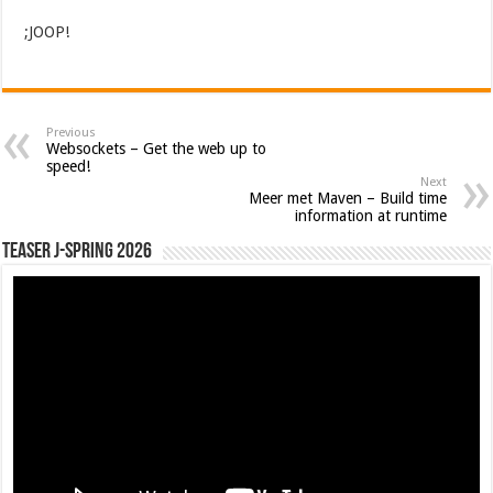
;JOOP!
Previous
Websockets – Get the web up to
speed!
Next
Meer met Maven – Build time
information at runtime
Teaser J-Spring 2026