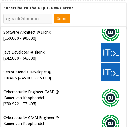
Subscribe to the NLJUG Newsletter
Software Architect @ Ilionx
[€60.000 - 90.000]
Java Developer @ Ilionx
[€42.000 - 66.000]
Senior Mendix Developer @
FINAPS [€45.000 - 85.000]
Cybersecurity Engineer (IAM) @
Kamer van Koophandel
[€50.972 - 77.405]
Cybersecurity CIAM Engineer @
Kamer van Koophandel
[€50.972 - 77.405]