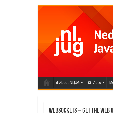
About NLJUG
Video
Me
Websockets – Get the web u