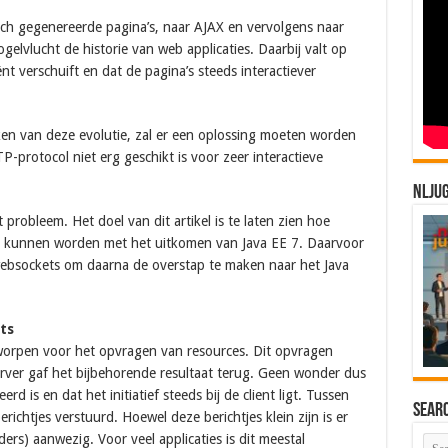
ch gegenereerde pagina’s, naar AJAX en vervolgens naar
ogelvlucht de historie van web applicaties. Daarbij valt op
ënt verschuift en dat de pagina’s steeds interactiever
en van deze evolutie, zal er een oplossing moeten worden
protocol niet erg geschikt is voor zeer interactieve
NLJU
probleem. Het doel van dit artikel is te laten zien hoe
t kunnen worden met het uitkomen van Java EE 7. Daarvoor
websockets om daarna de overstap te maken naar het Java
ts
worpen voor het opvragen van resources. Dit opvragen
rver gaf het bijbehorende resultaat terug. Geen wonder dus
 is en dat het initiatief steeds bij de client ligt. Tussen
Sear
richtjes verstuurd. Hoewel deze berichtjes klein zijn is er
rs) aanwezig. Voor veel applicaties is dit meestal