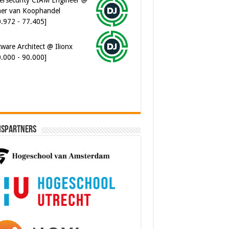
er van Koophandel
0.972 - 77.405]
ware Architect @ Ilionx
0.000 - 90.000]
ispartners