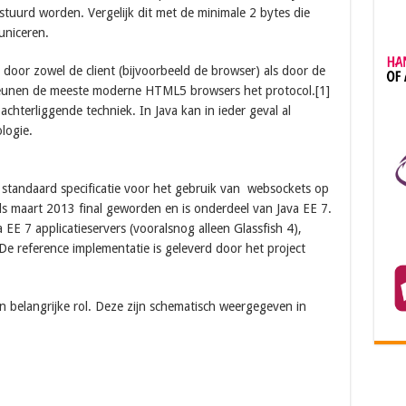
stuurd worden. Vergelijk dit met de minimale 2 bytes die
uniceren.
or zowel de client (bijvoorbeeld de browser) als door de
teunen de meeste moderne HTML5 browsers het protocol.[1]
achterliggende techniek. In Java kan in ieder geval al
logie.
 standaard specificatie voor het gebruik van websockets op
inds maart 2013 final geworden en is onderdeel van Java EE 7.
EE 7 applicatieservers (vooralsnog alleen Glassfish 4),
 De reference implementatie is geleverd door het project
n belangrijke rol. Deze zijn schematisch weergegeven in