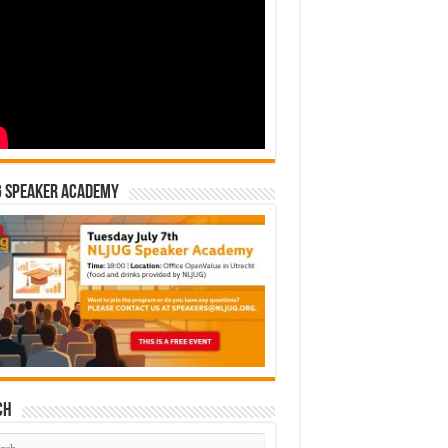
G Speaker Academy
ch