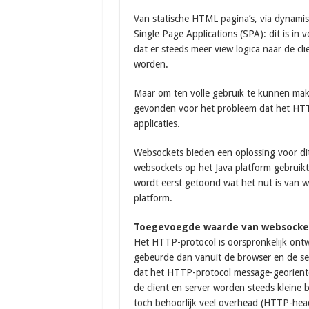
Van statische HTML pagina’s, via dynamis
Single Page Applications (SPA): dit is in v
dat er steeds meer view logica naar de cli
worden.
Maar om ten volle gebruik te kunnen mak
gevonden voor het probleem dat het HTTP-
applicaties.
Websockets bieden een oplossing voor dit 
websockets op het Java platform gebruik
wordt eerst getoond wat het nut is van 
platform.
Toegevoegde waarde van websocke
Het HTTP-protocol is oorspronkelijk ont
gebeurde dan vanuit de browser en de se
dat het HTTP-protocol message-georienteerd
de client en server worden steeds kleine be
toch behoorlijk veel overhead (HTTP-heade