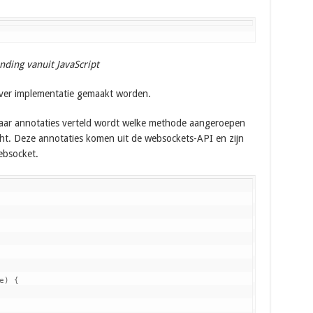
ding vanuit JavaScript
rver implementatie gemaakt worden.
aar annotaties verteld wordt welke methode aangeroepen
t. Deze annotaties komen uit de websockets-API en zijn
ebsocket.
) {
