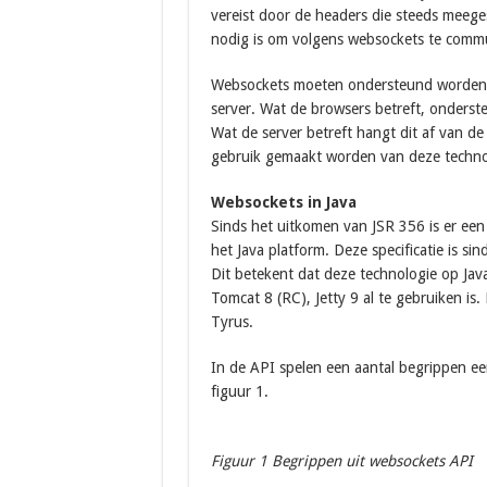
vereist door de headers die steeds meege
nodig is om volgens websockets te comm
Websockets moeten ondersteund worden do
server. Wat de browsers betreft, onders
Wat de server betreft hangt dit af van de 
gebruik gemaakt worden van deze techno
Websockets in Java
Sinds het uitkomen van JSR 356 is er een
het Java platform. Deze specificatie is s
Dit betekent dat deze technologie op Java 
Tomcat 8 (RC), Jetty 9 al te gebruiken is.
Tyrus.
In de API spelen een aantal begrippen ee
figuur 1.
Figuur 1 Begrippen uit websockets API