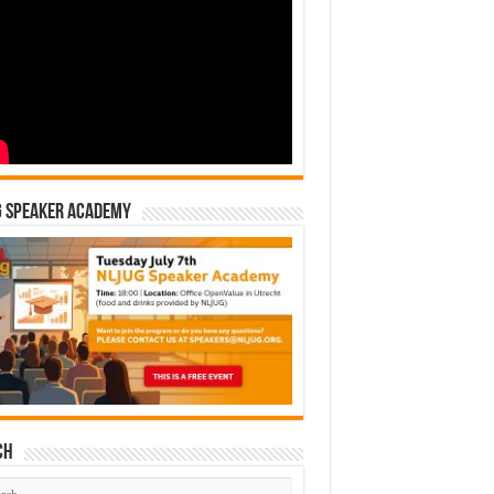
G Speaker Academy
ch