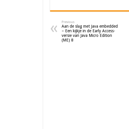
Previous
Aan de slag met Java embedded
– Een kijkje in de Early Access-
versie van Java Micro Edition
(ME) 8