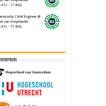
0.972 - 77.405]
ersecurity CIAM Engineer @
er van Koophandel
0.972 - 77.405]
ispartners