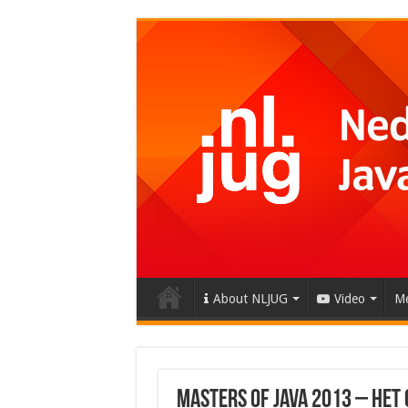
About NLJUG
Video
Me
Masters of Java 2013 – Het