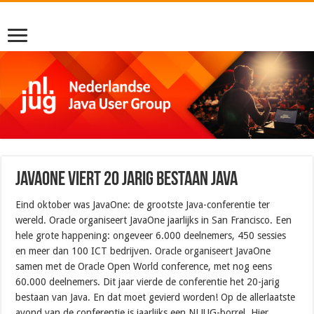
JavaOne viert 20 jarig bestaan Java
Eind oktober was JavaOne: de grootste Java-conferentie ter
wereld. Oracle organiseert JavaOne jaarlijks in San Francisco. Een
hele grote happening: ongeveer 6.000 deelnemers, 450 sessies
en meer dan 100 ICT bedrijven. Oracle organiseert JavaOne
samen met de Oracle Open World conference, met nog eens
60.000 deelnemers. Dit jaar vierde de conferentie het 20-jarig
bestaan van Java. En dat moet gevierd worden! Op de allerlaatste
avond van de conferentie is jaarlijks een NLJUG-borrel. Hier