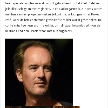
heeft speciale ruimtes waar dit wordt gefaciliteerd. In het ‘Geek Café’ kun
je in discussie gaan met engineers. In de ‘Hackergarten’ kun je zelfs samen
met hen aan hun projecten werken. Je kunt met ze loungen in het ‘Duke’s
café’, waar de hele conferentie gratis koffie en bier wordt geschonken. De
conferentie heeft een enorme ‘exhibition hall’ waar bekende bedrijven als
RedHat, Gradle en Oracle staan met hun engineers.