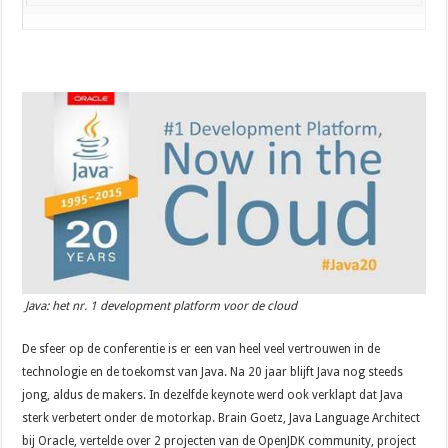
Java: het nr. 1 development platform voor de cloud
De sfeer op de conferentie is er een van heel veel vertrouwen in de
technologie en de toekomst van Java. Na 20 jaar blijft Java nog steeds
jong, aldus de makers. In dezelfde keynote werd ook verklapt dat Java
sterk verbetert onder de motorkap. Brain Goetz, Java Language Architect
bij Oracle, vertelde over 2 projecten van de OpenJDK community, project