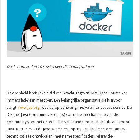
Docker: meer dan 10 sessies over dit Cloud platform
De openheid heeft Java altijd veel kracht gegeven. Met Open Source kan
immers iedereen meedoen. Een belangrijke organisatie die hiervoor
zorgt,
www.jcp.org
, was volop aanwezig met vele interactieve sessies. De
JCP (het Java Community Process) vormt het mechanisme van de
community voor het ontwikkelen van standaarden en specificaties voor
Java. De JCP levert de Java-wereld een open participatie proces om Java
technologie te ontwikkelen (met name specificaties, referentie-