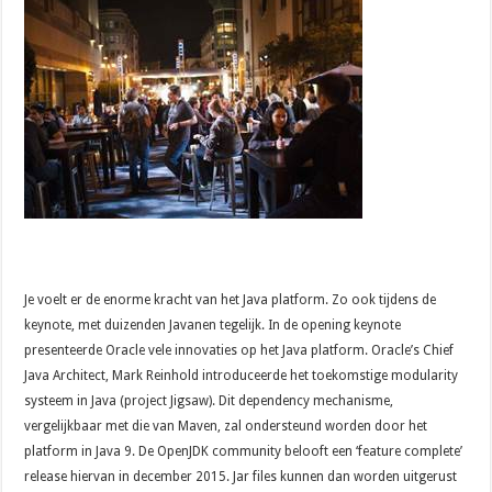
Je voelt er de enorme kracht van het Java platform. Zo ook tijdens de
keynote, met duizenden Javanen tegelijk. In de opening keynote
presenteerde Oracle vele innovaties op het Java platform. Oracle’s Chief
Java Architect, Mark Reinhold introduceerde het toekomstige modularity
systeem in Java (project Jigsaw). Dit dependency mechanisme,
vergelijkbaar met die van Maven, zal ondersteund worden door het
platform in Java 9. De OpenJDK community belooft een ‘feature complete’
release hiervan in december 2015. Jar files kunnen dan worden uitgerust