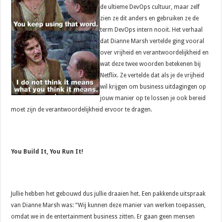
de ultieme DevOps cultuur, maar zelf
zien ze dit anders en gebruiken ze de
term DevOps intern nooit. Het verhaal
dat Dianne Marsh vertelde ging vooral
over vrijheid en verantwoordelijkheid en
wat deze twee woorden betekenen bij
Netflix. Ze vertelde dat als je de vrijheid
wil krijgen om business uitdagingen op
jouw manier op te lossen je ook bereid
moet zijn de verantwoordelijkheid ervoor te dragen.
You Build It, You Run It!
Jullie hebben het gebouwd dus jullie draaien het
.
Een pakkende uitspraak
van Dianne Marsh was: “Wij kunnen deze manier van werken toepassen,
omdat we in de entertainment business zitten. Er gaan geen mensen