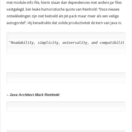
met module-info file, hierin staan dan dependencies met andere jar files
vastgelegd. Een leuke humoristische quote van Reinhold: “Deze nieuwe
ontwikkelingen zijn niet bedoeld als Jet-pack maar meer als een veilige
autogordel”. Hij benadrukte dat solide productiviteit de kern van Java is:
"Readability, simplicity, universality, and compatibility: 
– Java Architect Mark Reinhold