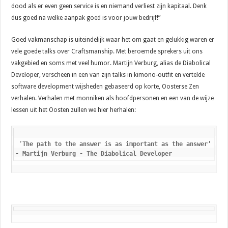
dood als er even geen service is en niemand verliest zijn kapitaal. Denk
dus goed na welke aanpak goed is voor jouw bedrijf!”
Goed vakmanschap is uiteindelijk waar het om gaat en gelukkig waren er
vele goede talks over Craftsmanship. Met beroemde sprekers uit ons
vakgebied en soms met veel humor. Martijn Verburg, alias de Diabolical
Developer, verscheen in een van zijn talks in kimono-outfit en vertelde
software development wijsheden gebaseerd op korte, Oosterse Zen
verhalen. Verhalen met monniken als hoofdpersonen en een van de wijze
lessen uit het Oosten zullen we hier herhalen:
 ‘
The path to the answer is as important as the answer’

- Martijn Verburg - The Diabolical Developer