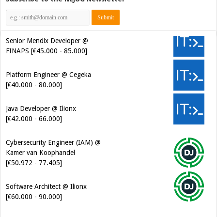
Senior Mendix Developer @
FINAPS [€45.000 - 85.000]
Platform Engineer @ Cegeka
[€40.000 - 80.000]
Java Developer @ Ilionx
[€42.000 - 66.000]
Cybersecurity Engineer (IAM) @
Kamer van Koophandel
[€50.972 - 77.405]
Software Architect @ Ilionx
[€60.000 - 90.000]