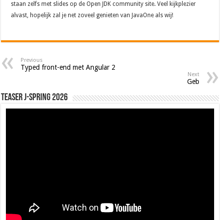
staan zelfs met slides op de Open JDK community site. Veel kijkplezier
alvast, hopelijk zal je net zoveel genieten van JavaOne als wij!
Previous
Typed front-end met Angular 2
Next
Geb
Teaser J-Spring 2026