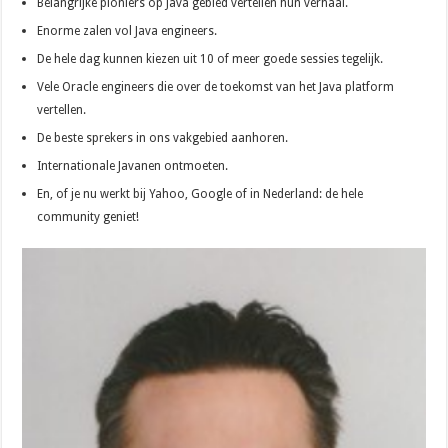
Belangrijke pioniers op Java gebied vertellen hun verhaal.
Enorme zalen vol Java engineers.
De hele dag kunnen kiezen uit 10 of meer goede sessies tegelijk.
Vele Oracle engineers die over de toekomst van het Java platform
vertellen.
De beste sprekers in ons vakgebied aanhoren.
Internationale Javanen ontmoeten.
En, of je nu werkt bij Yahoo, Google of in Nederland: de hele
community geniet!