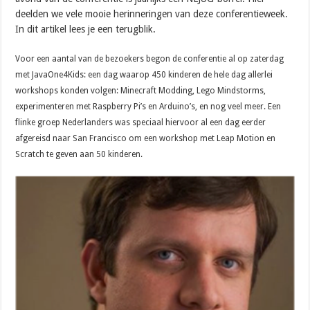
deelden we vele mooie herinneringen van deze conferentieweek.
In dit artikel lees je een terugblik.
Voor een aantal van de bezoekers begon de conferentie al op zaterdag
met JavaOne4Kids: een dag waarop 450 kinderen de hele dag allerlei
workshops konden volgen: Minecraft Modding, Lego Mindstorms,
experimenteren met Raspberry Pi’s en Arduino’s, en nog veel meer. Een
flinke groep Nederlanders was speciaal hiervoor al een dag eerder
afgereisd naar San Francisco om een workshop met Leap Motion en
Scratch te geven aan 50 kinderen.