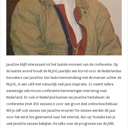
JavaOne blijft interessant tot het laatste moment van de conferentie. Op
de laatste avond houdt de NLJUG jaarlijks een borrel voor de Nederlandse
bezoekers van JavaOne. Een leuke kennismaking met de mensen achter de
NLJUG, in een café met natuurlijk veel Java inspiratie. Zo neemt iedere
aanwezige vele mooie conferentie-herinneringen mee terug naar
Nederland. En ook in Nederland kunnen we JavaOne herbeleven: de
conferentie (met 450 sessies) is voor een groot deel online beschikbaar.
Wil je zelf ook sessies van JavaOne ervaren? De sessies werden dit jaar
voor het eerst live gestreamd naar het internet, dus op Youtube kan je
veel JavaOne sessies bekijken. De talks over de progressie van de JVM,