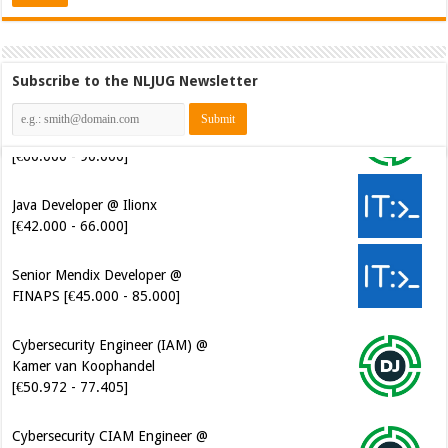
Subscribe to the NLJUG Newsletter
Java Developer @ Ilionx
[€42.000 - 66.000]
Senior Mendix Developer @
FINAPS [€45.000 - 85.000]
Cybersecurity Engineer (IAM) @
Kamer van Koophandel
[€50.972 - 77.405]
Cybersecurity CIAM Engineer @
Kamer van Koophandel
[€50.972 - 77.405]