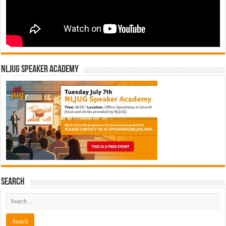
NLJUG Speaker Academy
Search