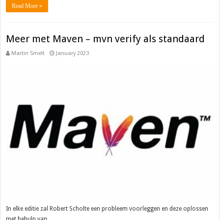
Read More »
Meer met Maven – mvn verify als standaard
Martin Smelt
January 2023
In elke editie zal Robert Scholte een probleem voorleggen en deze oplossen
met behulp van …