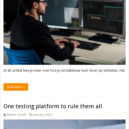
In dit artikel lees je meer over hoe je versiebeheer kunt doen op entiteiten. Het
…
Read More »
One testing platform to rule them all
Martin Smelt
January 2023