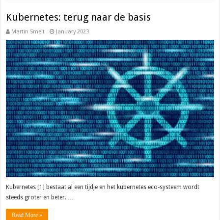
Kubernetes: terug naar de basis
Martin Smelt
January 2023
Kubernetes [1] bestaat al een tijdje en het kubernetes eco-systeem wordt
steeds groter en beter. …
Read More »