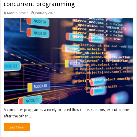
concurrent programming
Martin Smelt
January 2023
A computer program is a nicely ordered flow of instructions, executed one
after the other …
Read More »