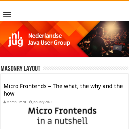
Masonry Layout
Micro Frontends – The what, the why and the
how
Martin Smelt
January 2023