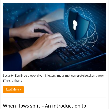
Security. Een Engels woord van 8 letters, maar met een grote betekenis voor
IT’ers, althans …
Read More »
When flows split – An introduction to