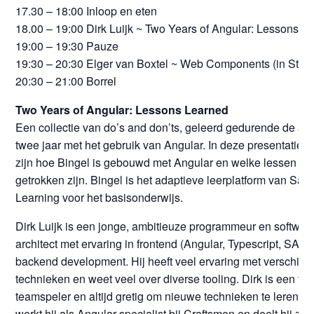
17.30 – 18:00 Inloop en eten
18.00 – 19:00 Dirk Luijk ~ Two Years of Angular: Lessons L
19:00 – 19:30 Pauze
19:30 – 20:30 Elger van Boxtel ~ Web Components (in Stenc
20:30 – 21:00 Borrel
Two Years of Angular: Lessons Learned
Een collectie van do’s and don’ts, geleerd gedurende de af
twee jaar met het gebruik van Angular. In deze presentatie la
zijn hoe Bingel is gebouwd met Angular en welke lessen daa
getrokken zijn. Bingel is het adaptieve leerplatform van Sa
Learning voor het basisonderwijs.
Dirk Luijk is een jonge, ambitieuze programmeur en softwar
architect met ervaring in frontend (Angular, Typescript, SAS
backend development. Hij heeft veel ervaring met verschill
technieken en weet veel over diverse tooling. Dirk is een fle
teamspeler en altijd gretig om nieuwe technieken te leren.
werkt hij als Angular-specialist bij Craftsmen en deelt hij zij