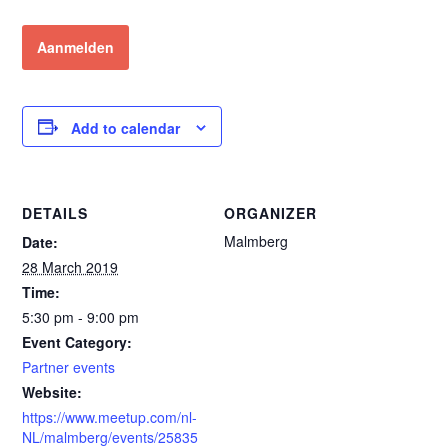
Aanmelden
Add to calendar
DETAILS
ORGANIZER
Malmberg
Date:
28 March 2019
Time:
5:30 pm - 9:00 pm
Event Category:
Partner events
Website:
https://www.meetup.com/nl-
NL/malmberg/events/25835