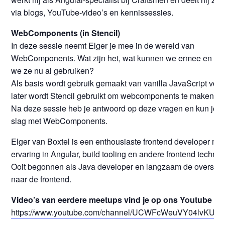
via blogs, YouTube-video’s en kennissessies.
WebComponents (in Stencil)
In deze sessie neemt Elger je mee in de wereld van
WebComponents. Wat zijn het, wat kunnen we ermee en ho
we ze nu al gebruiken?
Als basis wordt gebruik gemaakt van vanilla JavaScript voo
later wordt Stencil gebruikt om webcomponents te maken.
Na deze sessie heb je antwoord op deze vragen en kun je 
slag met WebComponents.
Elger van Boxtel is een enthousiaste frontend developer me
ervaring in Angular, build tooling en andere frontend technie
Ooit begonnen als Java developer en langzaam de oversta
naar de frontend.
Video’s van eerdere meetups vind je op ons Youtube ka
https://www.youtube.com/channel/UCWFcWeuVY04lvKU