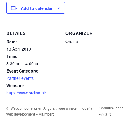
Add to calendar
DETAILS
ORGANIZER
Ordina
Date:
13 April 2019
Time:
8:30 am - 4:00 pm
Event Category:
Partner events
Website:
https://www.ordina.nl/
Security4Teens
Webcomponents en Angular; twee smaken modern
web development – Malmberg
– First8