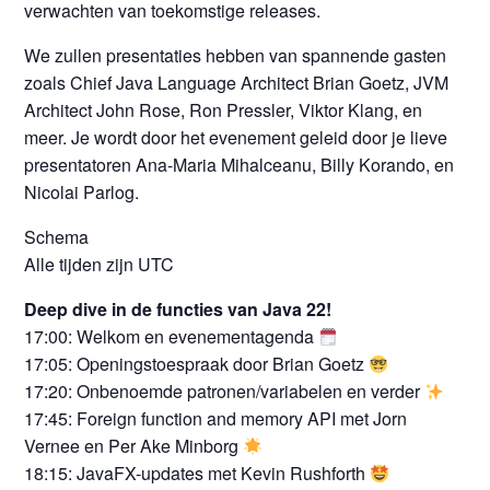
verwachten van toekomstige releases.
We zullen presentaties hebben van spannende gasten
zoals Chief Java Language Architect Brian Goetz, JVM
Architect John Rose, Ron Pressler, Viktor Klang, en
meer. Je wordt door het evenement geleid door je lieve
presentatoren Ana-Maria Mihalceanu, Billy Korando, en
Nicolai Parlog.
Schema
Alle tijden zijn UTC
Deep dive in de functies van Java 22!
17:00: Welkom en evenementagenda
17:05: Openingstoespraak door Brian Goetz
17:20: Onbenoemde patronen/variabelen en verder
17:45: Foreign function and memory API met Jorn
Vernee en Per Ake Minborg
18:15: JavaFX-updates met Kevin Rushforth