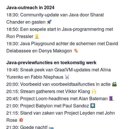
Java-outreach in 2024
18:30: Community-update van Java door Sharat
Chander en gasten
18:50: Een soepele start in Java-programmering met
Ron Pressler
19:30: Java Playground achter de schermen met David
Delabassee en Denys Makogon
Java-previewfuncties en toekomstig werk
19:45: Sneak peek van GraalVM-updates met Alina
Yurenko en Fabio Niephaus
20:00: Voorbeeld van voorbeeldtaalfuncties in actie
20:15: Stream gatherers met Viktor Klang
20:45: Project Loom-headlines met Alan Bateman
21:00: Project Babylon met Paul Sandoz
21:15: Stand van zaken van Project Leyden met John
Rose
21:30: Goede nacht!