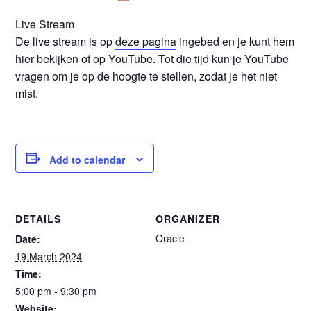
Live Stream
De live stream is op
deze pagina
ingebed en je kunt hem
hier bekijken of op YouTube. Tot die tijd kun je YouTube
vragen om je op de hoogte te stellen, zodat je het niet
mist.
Add to calendar
DETAILS
ORGANIZER
Oracle
Date:
19 March 2024
Time:
5:00 pm - 9:30 pm
Website: