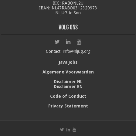
BIC: RABONL2U
IBAN: NL47RABO0312320973
NLJUG te Son
Volg ons
Contact:
info@nljug.org
Java Jobs
Algemene Voorwaarden
Disclaimer NL
Disclaimer EN
Code of Conduct
Privacy Statement