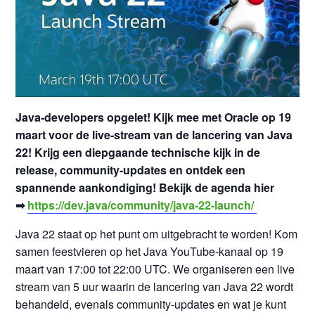
Java-developers opgelet! Kijk mee met Oracle op 19
maart voor de live-stream van de lancering van Java
22! Krijg een diepgaande technische kijk in de
release, community-updates en ontdek een
spannende aankondiging! Bekijk de agenda hier
➡
https://dev.java/community/java-22-launch/
Java 22 staat op het punt om uitgebracht te worden! Kom
samen feestvieren op het Java YouTube-kanaal op 19
maart van 17:00 tot 22:00 UTC. We organiseren een live
stream van 5 uur waarin de lancering van Java 22 wordt
behandeld, evenals community-updates en wat je kunt