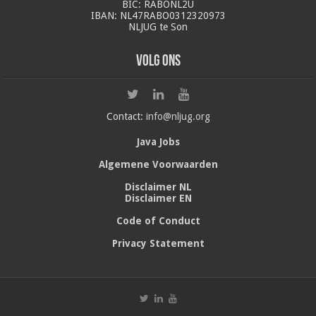
BIC: RABONL2U
IBAN: NL47RABO0312320973
NLJUG te Son
Volg ons
Contact:
info@nljug.org
Java Jobs
Algemene Voorwaarden
Disclaimer NL
Disclaimer EN
Code of Conduct
Privacy Statement