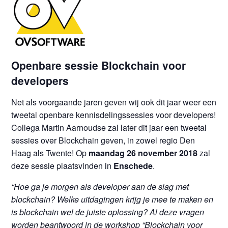
Openbare sessie Blockchain voor
developers
Net als voorgaande jaren geven wij
ook dit jaar weer een
tweetal openbare kennisdelingssessies voor developers!
Collega
Martin Aarnoudse
zal l
ater dit jaar een tweetal
sessies over Blockchain geven, in zowel regio Den
Haag als Twente!
Op
maandag 26 november 2018
zal
deze sessie plaatsvinden in
Enschede
.
“Hoe ga je morgen als developer aan de slag met
blockchain? Welke uitdagingen krijg je mee te maken en
is blockchain wel de juiste oplossing? Al deze vragen
worden beantwoord in de workshop “Blockchain voor