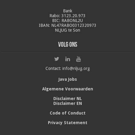
Bank
Rabo: 3123.20.973
BIC: RABONL2U
IBAN: NL47RABO0312320973
NLJUG te Son
Volg ons
Contact:
info@nljug.org
Java Jobs
Algemene Voorwaarden
Disclaimer NL
Disclaimer EN
Code of Conduct
Privacy Statement