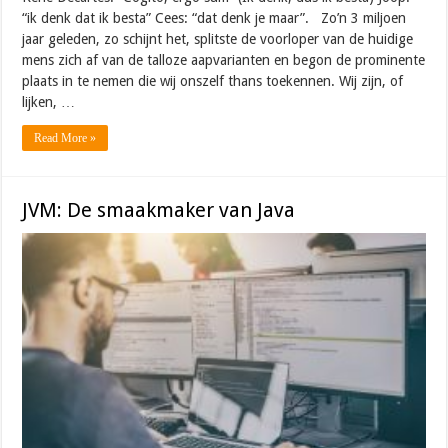
“ik denk dat ik besta” Cees: “dat denk je maar”. Zo’n 3 miljoen
jaar geleden, zo schijnt het, splitste de voorloper van de huidige
mens zich af van de talloze aapvarianten en begon de prominente
plaats in te nemen die wij onszelf thans toekennen. Wij zijn, of
lijken, …
Read More »
JVM: De smaakmaker van Java