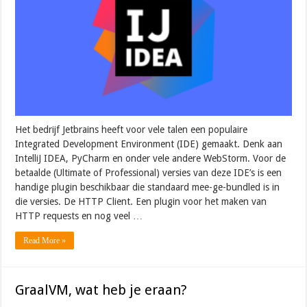
Het bedrijf Jetbrains heeft voor vele talen een populaire
Integrated Development Environment (IDE) gemaakt. Denk aan
IntelliJ IDEA, PyCharm en onder vele andere WebStorm. Voor de
betaalde (Ultimate of Professional) versies van deze IDE’s is een
handige plugin beschikbaar die standaard mee-ge-bundled is in
die versies. De HTTP Client. Een plugin voor het maken van
HTTP requests en nog veel …
Read More »
GraalVM, wat heb je eraan?