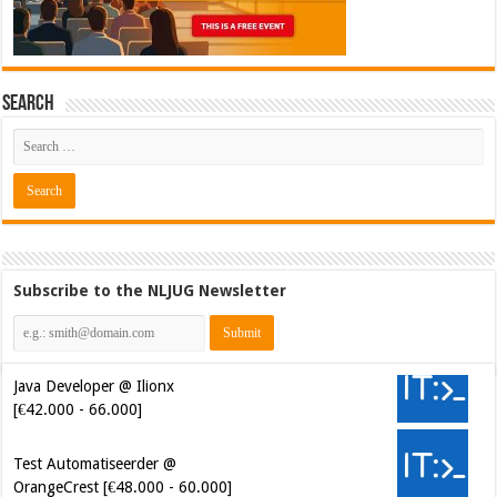
Search
Subscribe to the NLJUG Newsletter
Java Developer @ Ilionx
[€42.000 - 66.000]
Test Automatiseerder @
OrangeCrest [€48.000 - 60.000]