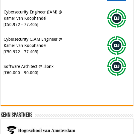
Cybersecurity Engineer (IAM) @
Kamer van Koophandel
[€50.972 - 77.405]
Cybersecurity CIAM Engineer @
Kamer van Koophandel
[€50.972 - 77.405]
Software Architect @ Ilionx
[€60.000 - 90.000]
Kennispartners