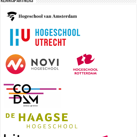
Kennispartners