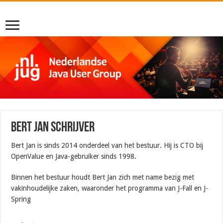
Bert Jan Schrijver
Bert Jan is sinds 2014 onderdeel van het bestuur. Hij is CTO bij
OpenValue en Java-gebruiker sinds 1998.
Binnen het bestuur houdt Bert Jan zich met name bezig met
vakinhoudelijke zaken, waaronder het programma van J-Fall en J-
Spring