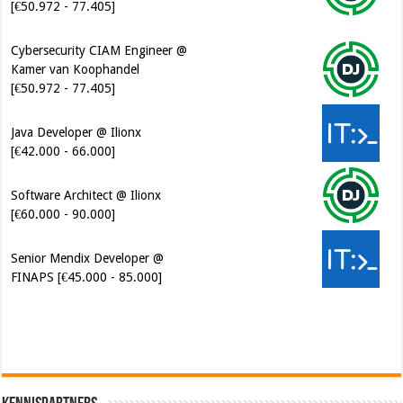
[€50.972 - 77.405]
Cybersecurity CIAM Engineer @
Kamer van Koophandel
[€50.972 - 77.405]
Java Developer @ Ilionx
[€42.000 - 66.000]
Software Architect @ Ilionx
[€60.000 - 90.000]
Senior Mendix Developer @
FINAPS [€45.000 - 85.000]