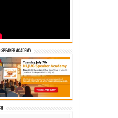
G Speaker Academy
ch