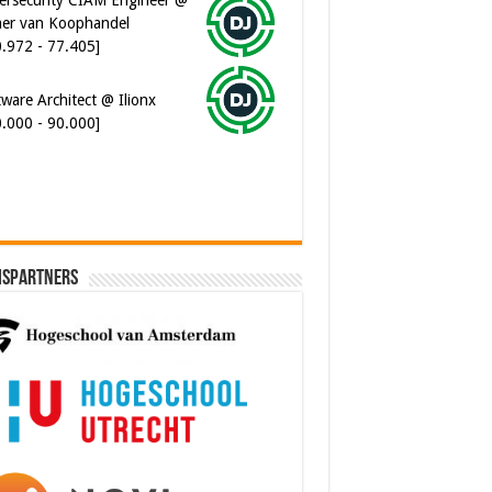
er van Koophandel
0.972 - 77.405]
ware Architect @ Ilionx
0.000 - 90.000]
ispartners