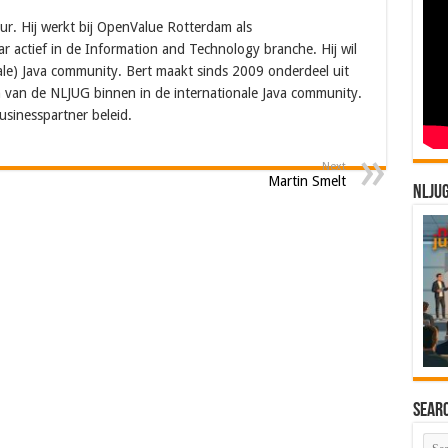
ur. Hij werkt bij OpenValue Rotterdam als
ar actief in de Information and Technology branche. Hij wil
nale) Java community. Bert maakt sinds 2009 onderdeel uit
 van de NLJUG binnen in de internationale Java community.
usinesspartner beleid.
Next
Martin Smelt
NLJU
Sear