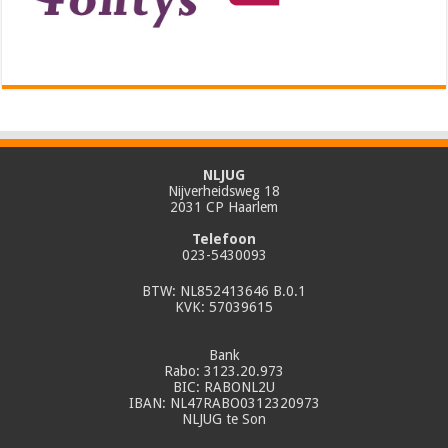
NLJUG
Nijverheidsweg 18
2031 CP Haarlem
Telefoon
023-5430093
BTW: NL852413646 B.0.1
KVK: 57039615
Bank
Rabo: 3123.20.973
BIC: RABONL2U
IBAN: NL47RABO0312320973
NLJUG te Son