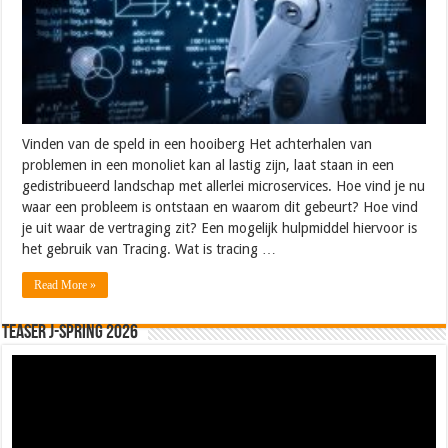
Vinden van de speld in een hooiberg Het achterhalen van
problemen in een monoliet kan al lastig zijn, laat staan in een
gedistribueerd landschap met allerlei microservices. Hoe vind je nu
waar een probleem is ontstaan en waarom dit gebeurt? Hoe vind
je uit waar de vertraging zit? Een mogelijk hulpmiddel hiervoor is
het gebruik van Tracing. Wat is tracing …
Read More »
Teaser J-Spring 2026