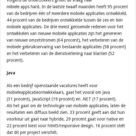
mibiele apps hard. In de laatste twaalf maanden heeft 95 procent
van de bedrijven één of meerdere mobiele applicaties ontwikkeld.
44 procent van de bedrijven ontwikkelde tussen de zes en tien
mobiele applicaties. De drie meest genoemde redenen voor het
ontwikkelen van nieuwe mobiele applicaties zijn het genereren
van nieuwe omzetstromen (64 procent), het verbeteren van de
mobiele gebruikservaring van bestaande applicaties (58 procent)
en het verbeteren van de dienstverlening naar klanten (52
procent).
Java
Als een bedrijf openstaande vacatures heeft voor
mobieleapplicatieontwikkelaars, gaat het vooral om Java
(31 procent), JavaScript (19 procent) en .NET (17 procent).
Als het gaat om de technologie van mobiele applicaties, laten de
resultaten een diffuus beeld zien. 33 procent geeft aan dat hun
voorkeur uit gaat naar hybride, 29 procent gaat voor native en
22 procent kiest voor html5/responsive design. 16 procent stelt
dat dit per project verschilt.