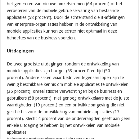
het genereren van nieuwe omzetstromen (64 procent) of het
verbeteren van de mobiele gebruikservaring van bestaande
applicaties (58 procent). Door de achterstand die it-afdelingen
van enterprise-organisaties hebben in de ontwikkeling van
mobiele applicaties kunnen ze echter niet optimaal in deze
behoeftes van de business voorzien.
Uitdagingen
De twee grootste uitdagingen rondom de ontwikkeling van
mobiele applicaties zijn budget (53 procent) en tijd (50
procent). Andere zaken waar bedrijven tegenaan lopen zijn te
weinig beschikbare kennis om mobiele applicaties te ontwikkelen
(36 procent), onrealistische verwachtingen bij de business en
gebruikers (58 procent), niet genoeg ontwikkelaars met de juiste
vaardigheden (19 procent) en een ontwikkelomgeving die niet
geschikt is voor de ontwikkeling van mobiele applicaties (17
procent). Slecht 4 procent van de ondervraagden geeft aan geen
enkele uitdaging te hebben bij het ontwikkelen van mobiele
applicaties.
Volgens de onderzoekers groeit de vraag naar