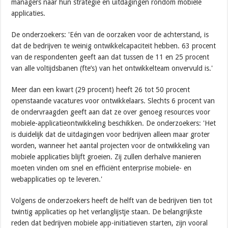
managers naar hun strategie en uitdagingen rondom mobiele
applicaties.
De onderzoekers: 'Eén van de oorzaken voor de achterstand, is
dat de bedrijven te weinig ontwikkelcapaciteit hebben. 63 procent
van de respondenten geeft aan dat tussen de 11 en 25 procent
van alle voltijdsbanen (fte’s) van het ontwikkelteam onvervuld is.'
Meer dan een kwart (29 procent) heeft 26 tot 50 procent
openstaande vacatures voor ontwikkelaars. Slechts 6 procent van
de ondervraagden geeft aan dat ze over genoeg resources voor
mobiele-applicatieontwikkeling beschikken. De onderzoekers: 'Het
is duidelijk dat de uitdagingen voor bedrijven alleen maar groter
worden, wanneer het aantal projecten voor de ontwikkeling van
mobiele applicaties blijft groeien. Zij zullen derhalve manieren
moeten vinden om snel en efficiënt enterprise mobiele- en
webapplicaties op te leveren.'
Volgens de onderzoekers heeft de helft van de bedrijven tien tot
twintig applicaties op het verlanglijstje staan. De belangrijkste
reden dat bedrijven mobiele app-initiatieven starten, zijn vooral