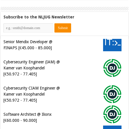
Subscribe to the NLJUG Newsletter
Senior Mendix Developer @
FINAPS [€45.000 - 85.000]
Cybersecurity Engineer (IAM) @
Kamer van Koophandel
[€50.972 - 77.405]
Cybersecurity CIAM Engineer @
Kamer van Koophandel
[€50.972 - 77.405]
Software Architect @ Ilionx
[€60.000 - 90.000]