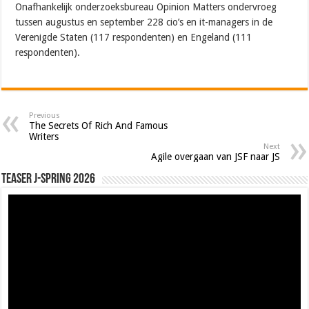
Onafhankelijk onderzoeksbureau Opinion Matters ondervroeg
tussen augustus en september 228 cio’s en it-managers in de
Verenigde Staten (117 respondenten) en Engeland (111
respondenten).
Previous
The Secrets Of Rich And Famous
Writers
Next
Agile overgaan van JSF naar JS
Teaser J-Spring 2026