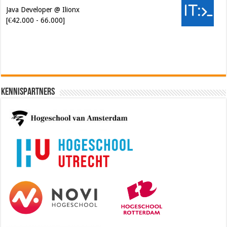
Java Developer @ Ilionx
[€42.000 - 66.000]
Kennispartners