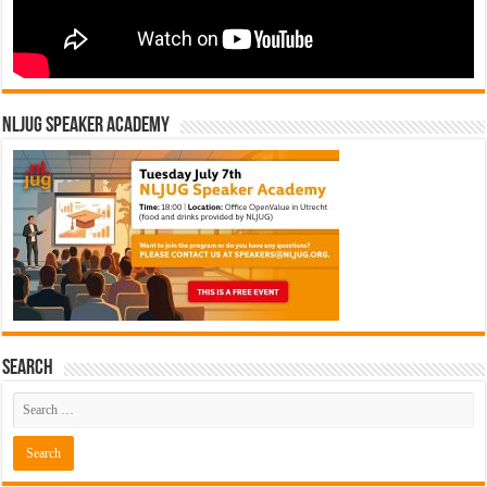
NLJUG Speaker Academy
Search