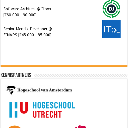
Software Architect @ Ilionx
[€60.000 - 90.000]
Senior Mendix Developer @
FINAPS [€45.000 - 85.000]
Kennispartners