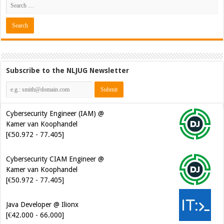
Subscribe to the NLJUG Newsletter
Cybersecurity Engineer (IAM) @
Kamer van Koophandel
[€50.972 - 77.405]
Cybersecurity CIAM Engineer @
Kamer van Koophandel
[€50.972 - 77.405]
Java Developer @ Ilionx
[€42.000 - 66.000]