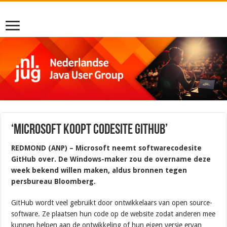
‘Microsoft koopt codesite Github’
REDMOND (ANP) – Microsoft neemt softwarecodesite
GitHub over. De Windows-maker zou de overname deze
week bekend willen maken, aldus bronnen tegen
persbureau Bloomberg.
GitHub wordt veel gebruikt door ontwikkelaars van open source-
software. Ze plaatsen hun code op de website zodat anderen mee
kunnen helpen aan de ontwikkeling of hun eigen versie ervan