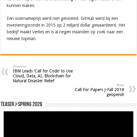
kunnen maken.
Een overnameprijs werd niet genoemd. GitHub werd bij een
investeringsronde in 2015 op 2 miljard dollar gewaardeerd. Het
bedrijf maakt verlies en is al negen maanden op zoek naar een
nieuwe topman.
Previous
IBM Leads ‘Call for Code’ to Use
Cloud, Data, AI, Blockchain for
Natural Disaster Relief
Next
Call For Papers J-Fall 2018
geopend!
Teaser J-Spring 2026