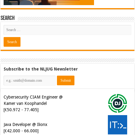
Search
Subscribe to the NLJUG Newsletter
Cybersecurity CIAM Engineer @
Kamer van Koophandel
[€50.972 - 77.405]
Java Developer @ Ilionx
[€42.000 - 66.000]