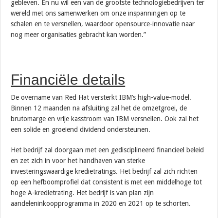
gebleven. En nu wil een van de grootste technologiebedrijven ter
wereld met ons samenwerken om onze inspanningen op te
schalen en te versnellen, waardoor opensource-innovatie naar
nog meer organisaties gebracht kan worden.”
Financiële details
De overname van Red Hat versterkt IBM’s high-value-model.
Binnen 12 maanden na afsluiting zal het de omzetgroei, de
brutomarge en vrije kasstroom van IBM versnellen. Ook zal het
een solide en groeiend dividend ondersteunen.
Het bedrijf zal doorgaan met een gedisciplineerd financieel beleid
en zet zich in voor het handhaven van sterke
investeringswaardige kredietratings. Het bedrijf zal zich richten
op een hefboomprofiel dat consistent is met een middelhoge tot
hoge A-kredietrating. Het bedrijf is van plan zijn
aandeleninkoopprogramma in 2020 en 2021 op te schorten.