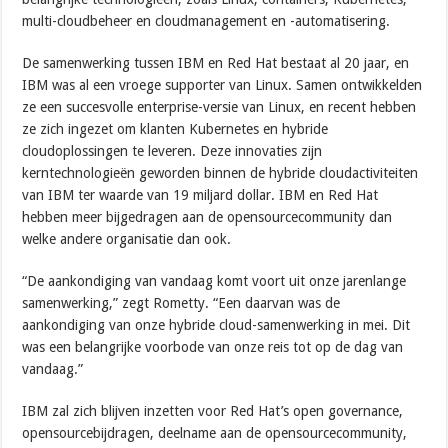
multi-cloudbeheer en cloudmanagement en -automatisering.
De samenwerking tussen IBM en Red Hat bestaat al 20 jaar, en
IBM was al een vroege supporter van Linux. Samen ontwikkelden
ze een succesvolle enterprise-versie van Linux, en recent hebben
ze zich ingezet om klanten Kubernetes en hybride
cloudoplossingen te leveren. Deze innovaties zijn
kerntechnologieën geworden binnen de hybride cloudactiviteiten
van IBM ter waarde van 19 miljard dollar. IBM en Red Hat
hebben meer bijgedragen aan de opensourcecommunity dan
welke andere organisatie dan ook.
“De aankondiging van vandaag komt voort uit onze jarenlange
samenwerking,” zegt Rometty. “Een daarvan was de
aankondiging van onze hybride cloud-samenwerking in mei. Dit
was een belangrijke voorbode van onze reis tot op de dag van
vandaag.”
IBM zal zich blijven inzetten voor Red Hat’s open governance,
opensourcebijdragen, deelname aan de opensourcecommunity,