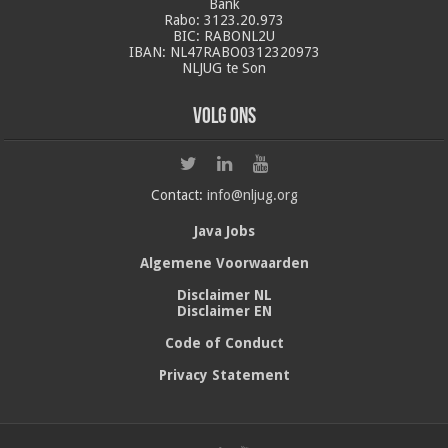
Bank
Rabo: 3123.20.973
BIC: RABONL2U
IBAN: NL47RABO0312320973
NLJUG te Son
Volg ons
Contact:
info@nljug.org
Java Jobs
Algemene Voorwaarden
Disclaimer NL
Disclaimer EN
Code of Conduct
Privacy Statement