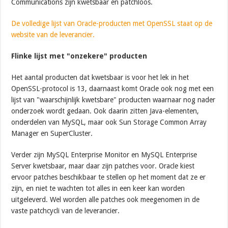
Communications zijn kwetsbaar en patchloos.
De volledige lijst van Oracle-producten met OpenSSL staat op de
website van de leverancier.
Flinke lijst met "onzekere" producten
Het aantal producten dat kwetsbaar is voor het lek in het
OpenSSL-protocol is 13, daarnaast komt Oracle ook nog met een
lijst van "waarschijnlijk kwetsbare" producten waarnaar nog nader
onderzoek wordt gedaan. Ook daarin zitten Java-elementen,
onderdelen van MySQL, maar ook Sun Storage Common Array
Manager en SuperCluster.
Verder zijn MySQL Enterprise Monitor en MySQL Enterprise
Server kwetsbaar, maar daar zijn patches voor. Oracle kiest
ervoor patches beschikbaar te stellen op het moment dat ze er
zijn, en niet te wachten tot alles in een keer kan worden
uitgeleverd. Wel worden alle patches ook meegenomen in de
vaste patchcycli van de leverancier.