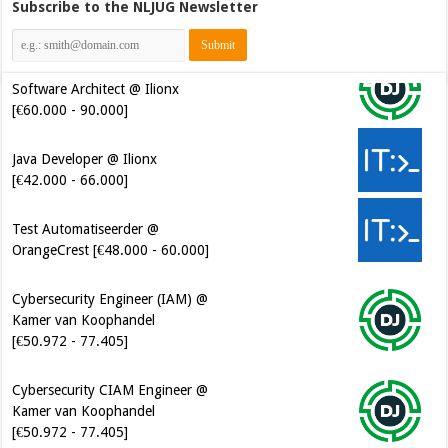
Subscribe to the NLJUG Newsletter
Software Architect @ Ilionx
[€60.000 - 90.000]
Java Developer @ Ilionx
[€42.000 - 66.000]
Test Automatiseerder @
OrangeCrest [€48.000 - 60.000]
Cybersecurity Engineer (IAM) @
Kamer van Koophandel
[€50.972 - 77.405]
Cybersecurity CIAM Engineer @
Kamer van Koophandel
[€50.972 - 77.405]