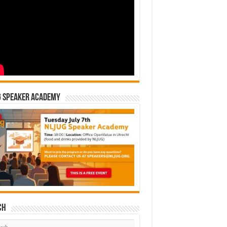
G Speaker Academy
ch