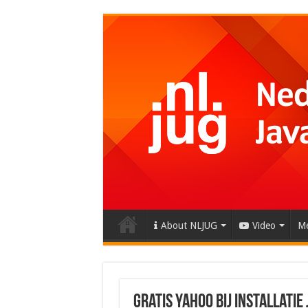
About NLJUG
Video
Me
Gratis Yahoo bij installatie