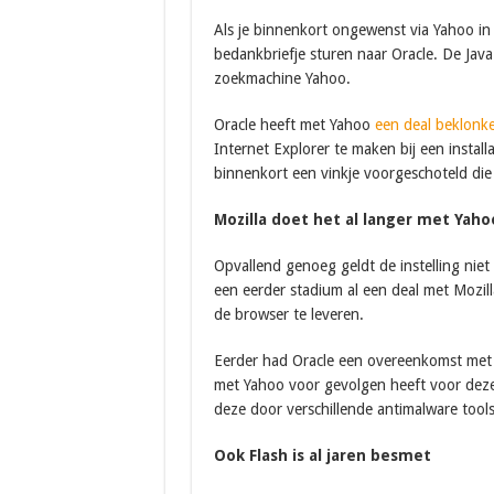
Als je binnenkort ongewenst via Yahoo i
bedankbriefje sturen naar Oracle. De Java
zoekmachine Yahoo.
Oracle heeft met Yahoo
een deal beklonk
Internet Explorer te maken bij een installa
binnenkort een vinkje voorgeschoteld die 
Mozilla doet het al langer met Yaho
Opvallend genoeg geldt de instelling nie
een eerder stadium al een deal met Mozil
de browser te leveren.
Eerder had Oracle een overeenkomst met A
met Yahoo voor gevolgen heeft voor deze b
deze door verschillende antimalware tools 
Ook Flash is al jaren besmet