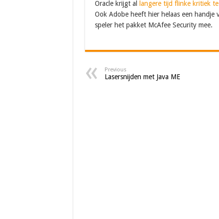
Oracle krijgt al
langere tijd flinke kritiek t
Ook Adobe heeft hier helaas een handje v
speler het pakket McAfee Security mee.
Previous
Lasersnijden met Java ME