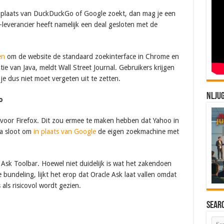
n plaats van DuckDuckGo of Google zoekt, dan mag je een
-leverancier heeft namelijk een deal gesloten met de
en
om de website de standaard zoekinterface in Chrome en
tie van Java, meldt Wall Street Journal. Gebruikers krijgen
je dus niet moet vergeten uit te zetten.
NLJU
o
t voor Firefox. Dit zou ermee te maken hebben dat Yahoo in
la sloot om
in plaats van Google
de eigen zoekmachine met
sk Toolbar. Hoewel niet duidelijk is wat het zakendoen
undeling, lijkt het erop dat Oracle Ask laat vallen omdat
als risicovol wordt gezien.
Sear