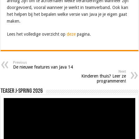
ahndig zijn om te achterhalen welke veranderingen wanneer zijn
doorgevoerd, vooral wanneer je werkt in teamverband. Ook kan
het helpen bij het bepalen welke versie van Java je je eigen gaat
maken.
Lees het volledige overzicht op
deze
pagina.
Previous
De nieuwe features van Java 14
Next
Kinderen thuis? Leer ze
programmeren!
Teaser J-Spring 2026