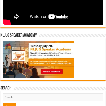
NLJUG Speaker Academy
Search