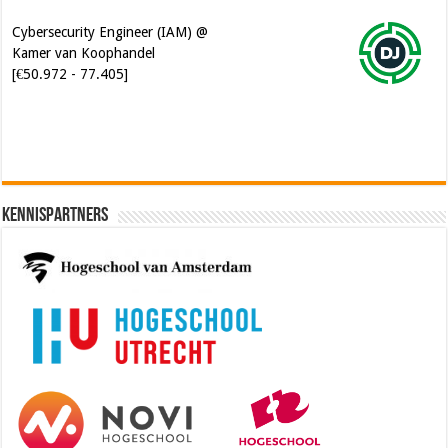
Cybersecurity Engineer (IAM) @
Kamer van Koophandel
[€50.972 - 77.405]
Kennispartners