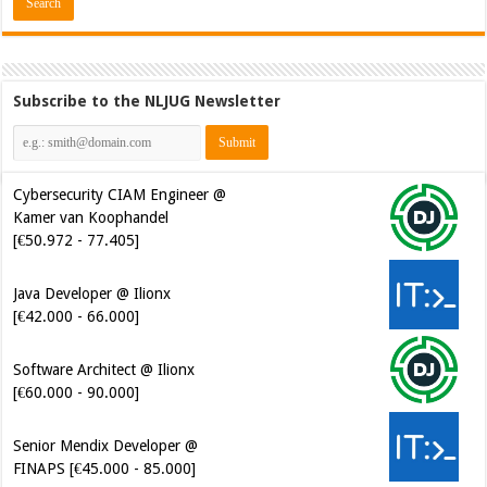
Subscribe to the NLJUG Newsletter
Cybersecurity CIAM Engineer @
Kamer van Koophandel
[€50.972 - 77.405]
Java Developer @ Ilionx
[€42.000 - 66.000]
Software Architect @ Ilionx
[€60.000 - 90.000]
Senior Mendix Developer @
FINAPS [€45.000 - 85.000]